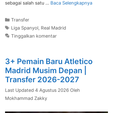
7+
sebagai salah satu …
Baca Selengkapnya
Pemain
Baru
Kategori
Transfer
Real
Tag
Liga Spanyol
,
Real Madrid
Madrid
Tinggalkan komentar
Musim
Depan
|
3+ Pemain Baru Atletico
Transfer
Madrid Musim Depan |
2026-
Transfer 2026-2027
2027
4 Agustus 2026
Oleh
Mokhammad Zakky