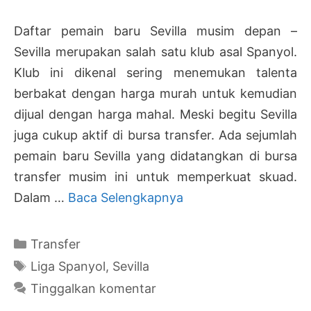
Daftar pemain baru Sevilla musim depan –
Sevilla merupakan salah satu klub asal Spanyol.
Klub ini dikenal sering menemukan talenta
berbakat dengan harga murah untuk kemudian
dijual dengan harga mahal. Meski begitu Sevilla
juga cukup aktif di bursa transfer. Ada sejumlah
pemain baru Sevilla yang didatangkan di bursa
transfer musim ini untuk memperkuat skuad.
5+
Dalam …
Baca Selengkapnya
Pemain
Baru
Kategori
Transfer
Sevilla
Tag
Liga Spanyol
,
Sevilla
Musim
Tinggalkan komentar
Depan