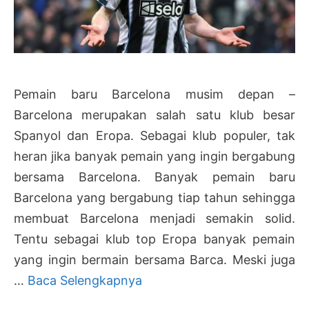
Pemain baru Barcelona musim depan –
Barcelona merupakan salah satu klub besar
Spanyol dan Eropa. Sebagai klub populer, tak
heran jika banyak pemain yang ingin bergabung
bersama Barcelona. Banyak pemain baru
Barcelona yang bergabung tiap tahun sehingga
membuat Barcelona menjadi semakin solid.
Tentu sebagai klub top Eropa banyak pemain
yang ingin bermain bersama Barca. Meski juga
3+
…
Baca Selengkapnya
Pemain