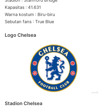
Stadion : Stamford Bridge
Kapasitas : 41.631
Warna kostum : Biru-biru
Sebutan fans : True Blue
Logo Chelsea
Stadion Chelsea