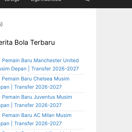
6)
erita Bola Terbaru
 Pemain Baru Manchester United
sim Depan | Transfer 2026-2027
 Pemain Baru Chelsea Musim
pan | Transfer 2026-2027
 Pemain Baru Juventus Musim
pan | Transfer 2026-2027
 Pemain Baru AC Milan Musim
pan | Transfer 2026-2027