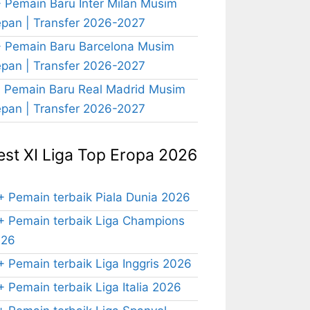
 Pemain Baru Inter Milan Musim
pan | Transfer 2026-2027
 Pemain Baru Barcelona Musim
pan | Transfer 2026-2027
 Pemain Baru Real Madrid Musim
pan | Transfer 2026-2027
est XI Liga Top Eropa 2026
+ Pemain terbaik Piala Dunia 2026
+ Pemain terbaik Liga Champions
026
+ Pemain terbaik Liga Inggris 2026
+ Pemain terbaik Liga Italia 2026