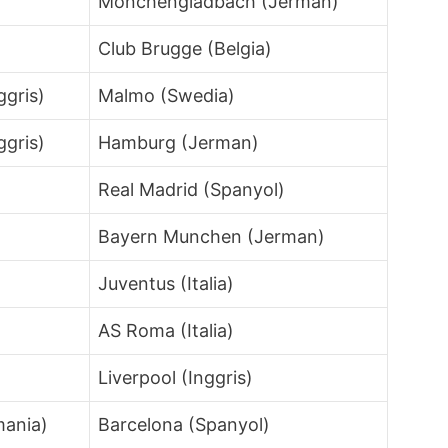
Monchengladbach (Jerman)
Club Brugge (Belgia)
ggris)
Malmo (Swedia)
ggris)
Hamburg (Jerman)
Real Madrid (Spanyol)
Bayern Munchen (Jerman)
Juventus (Italia)
AS Roma (Italia)
Liverpool (Inggris)
mania)
Barcelona (Spanyol)