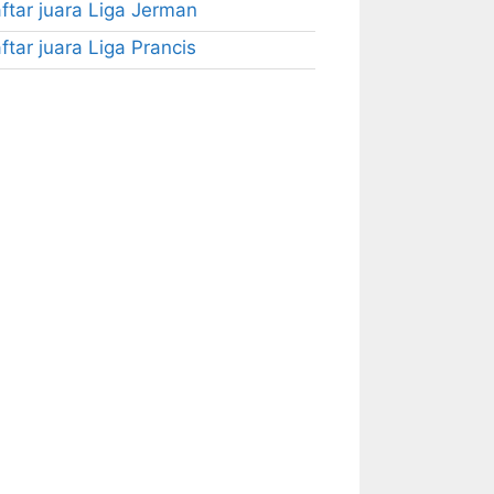
ftar juara Liga Jerman
ftar juara Liga Prancis