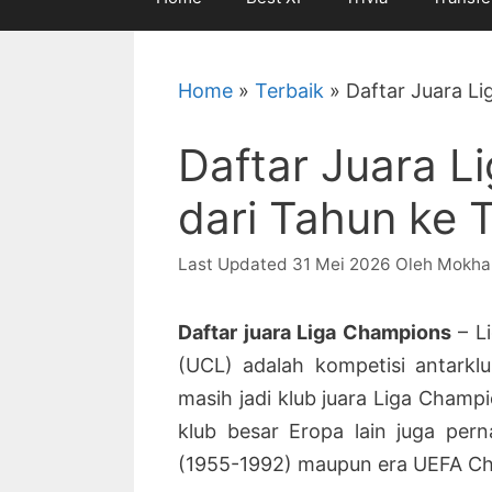
Home
»
Terbaik
»
Daftar Juara L
Daftar Juara L
dari Tahun ke 
31 Mei 2026
Oleh
Mokha
Daftar juara Liga Champions
– L
(UCL) adalah kompetisi antarklu
masih jadi klub juara Liga Champ
klub besar Eropa lain juga per
(1955-1992) maupun era UEFA Ch