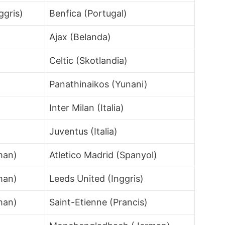
ggris)
Benfica (Portugal)
Ajax (Belanda)
Celtic (Skotlandia)
Panathinaikos (Yunani)
Inter Milan (Italia)
Juventus (Italia)
man)
Atletico Madrid (Spanyol)
man)
Leeds United (Inggris)
man)
Saint-Etienne (Prancis)