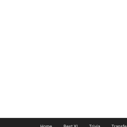
Langsung
ke
isi
Home
Best XI
Trivia
Transfe