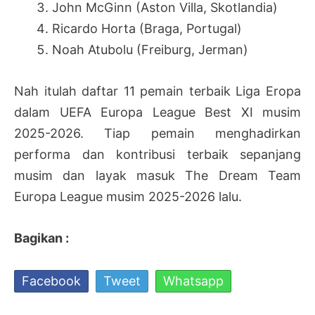
John McGinn (Aston Villa, Skotlandia)
Ricardo Horta (Braga, Portugal)
Noah Atubolu (Freiburg, Jerman)
Nah itulah daftar 11 pemain terbaik Liga Eropa
dalam UEFA Europa League Best XI musim
2025-2026. Tiap pemain menghadirkan
performa dan kontribusi terbaik sepanjang
musim dan layak masuk The Dream Team
Europa League musim 2025-2026 lalu.
Bagikan :
Facebook
Tweet
Whatsapp