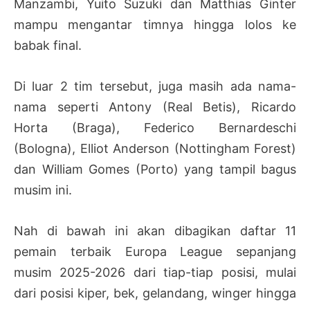
Manzambi, Yuito Suzuki dan Matthias Ginter
mampu mengantar timnya hingga lolos ke
babak final.
Di luar 2 tim tersebut, juga masih ada nama-
nama seperti Antony (Real Betis), Ricardo
Horta (Braga), Federico Bernardeschi
(Bologna), Elliot Anderson (Nottingham Forest)
dan William Gomes (Porto) yang tampil bagus
musim ini.
Nah di bawah ini akan dibagikan daftar 11
pemain terbaik Europa League sepanjang
musim 2025-2026 dari tiap-tiap posisi, mulai
dari posisi kiper, bek, gelandang, winger hingga