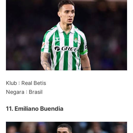
Klub : Real Betis
Negara : Brasil
11. Emiliano Buendia