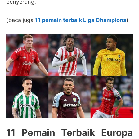
penyerang.
(baca juga
11 pemain terbaik Liga Champions
)
11 Pemain Terbaik Europa