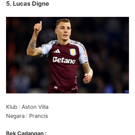
5. Lucas Digne
Klub : Aston Villa
Negara : Prancis
Bek Cadangan :