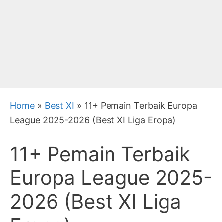
Home
»
Best XI
»
11+ Pemain Terbaik Europa
League 2025-2026 (Best XI Liga Eropa)
11+ Pemain Terbaik
Europa League 2025-
2026 (Best XI Liga