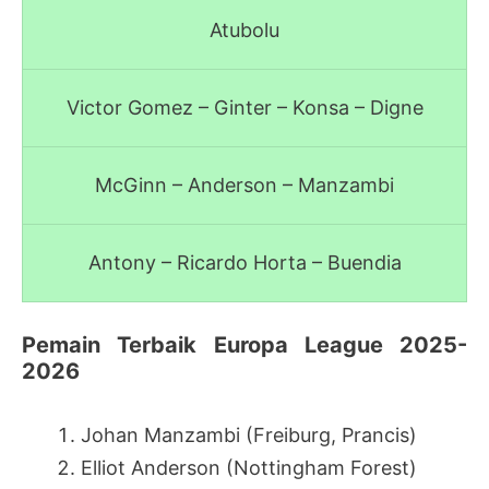
Atubolu
Victor Gomez – Ginter – Konsa – Digne
McGinn – Anderson – Manzambi
Antony – Ricardo Horta – Buendia
Pemain Terbaik Europa League 2025-
2026
Johan Manzambi (Freiburg, Prancis)
Elliot Anderson (Nottingham Forest)