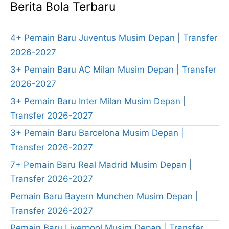
Berita Bola Terbaru
4+ Pemain Baru Juventus Musim Depan | Transfer
2026-2027
3+ Pemain Baru AC Milan Musim Depan | Transfer
2026-2027
3+ Pemain Baru Inter Milan Musim Depan |
Transfer 2026-2027
3+ Pemain Baru Barcelona Musim Depan |
Transfer 2026-2027
7+ Pemain Baru Real Madrid Musim Depan |
Transfer 2026-2027
Pemain Baru Bayern Munchen Musim Depan |
Transfer 2026-2027
Pemain Baru Liverpool Musim Depan | Transfer