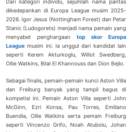
Dari kategori individu, sejumlah nama pantas
dikedepankan di Europa League musim 2025-
2026. Igor Jesus (Nottingham Forest) dan Petar
Stanic (Ludogorets) menjadi nama pemain yang
menyabet penghargaan
top skor Europa
League
musim ini. Ia unggul dari kandidat lain
seperti Kerem Akturkoglu, Willot Swedberg,
Ollie Watkins, Bilal El Khannouss dan Dion Bejlo.
Sebagai finalis, pemain-pemain kunci Aston Villa
dan Freiburg banyak yang tampil bagus di
kompetisi ini. Pemain Aston Villa seperti John
McGinn, Ezri Konsa, Pau Torres, Emiliano
Buendia, Ollie Watkins serta pemain Freiburg
seperti Vincenzo Grifo, Noah Atubolu, Johan