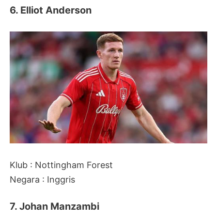
6. Elliot Anderson
Klub : Nottingham Forest
Negara : Inggris
7. Johan Manzambi