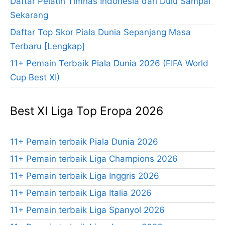
Daftar Pelatih Timnas Indonesia dari Dulu Sampai
Sekarang
Daftar Top Skor Piala Dunia Sepanjang Masa
Terbaru [Lengkap]
11+ Pemain Terbaik Piala Dunia 2026 (FIFA World
Cup Best XI)
Best XI Liga Top Eropa 2026
11+ Pemain terbaik Piala Dunia 2026
11+ Pemain terbaik Liga Champions 2026
11+ Pemain terbaik Liga Inggris 2026
11+ Pemain terbaik Liga Italia 2026
11+ Pemain terbaik Liga Spanyol 2026