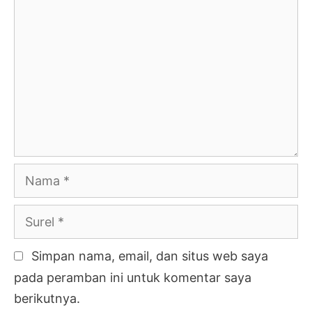
Komentar
Nama
Surel
Simpan nama, email, dan situs web saya
pada peramban ini untuk komentar saya
berikutnya.