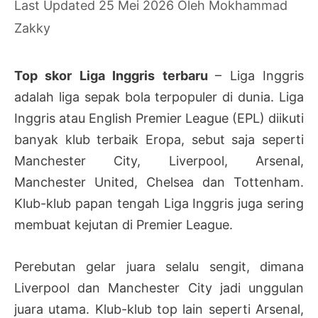
25 Mei 2026
Oleh
Mokhammad
Zakky
Top skor Liga Inggris terbaru
– Liga Inggris
adalah liga sepak bola terpopuler di dunia. Liga
Inggris atau English Premier League (EPL) diikuti
banyak klub terbaik Eropa, sebut saja seperti
Manchester City, Liverpool, Arsenal,
Manchester United, Chelsea dan Tottenham.
Klub-klub papan tengah Liga Inggris juga sering
membuat kejutan di Premier League.
Perebutan gelar juara selalu sengit, dimana
Liverpool dan Manchester City jadi unggulan
juara utama. Klub-klub top lain seperti Arsenal,