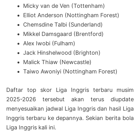
Micky van de Ven (Tottenham)
Elliot Anderson (Nottingham Forest)
Chemsdine Talbi (Sunderland)
Mikkel Damsgaard (Brentford)
Alex Iwobi (Fulham)
Jack Hinshelwood (Brighton)
Malick Thiaw (Newcastle)
Taiwo Awoniyi (Nottingham Forest)
Daftar top skor Liga Inggris terbaru musim
2025-2026 tersebut akan terus diupdate
menyesuaikan jadwal Liga Inggris dan hasil Liga
Inggris terbaru ke depannya. Sekian berita bola
Liga Inggris kali ini.