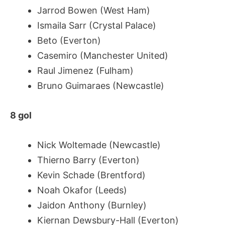
Jarrod Bowen (West Ham)
Ismaila Sarr (Crystal Palace)
Beto (Everton)
Casemiro (Manchester United)
Raul Jimenez (Fulham)
Bruno Guimaraes (Newcastle)
8 gol
Nick Woltemade (Newcastle)
Thierno Barry (Everton)
Kevin Schade (Brentford)
Noah Okafor (Leeds)
Jaidon Anthony (Burnley)
Kiernan Dewsbury-Hall (Everton)