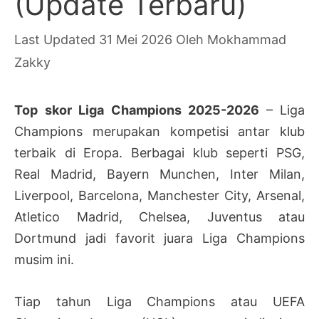
(Update Terbaru)
31 Mei 2026
Oleh
Mokhammad
Zakky
Top skor Liga Champions 2025-2026
– Liga
Champions merupakan kompetisi antar klub
terbaik di Eropa. Berbagai klub seperti PSG,
Real Madrid, Bayern Munchen, Inter Milan,
Liverpool, Barcelona, Manchester City, Arsenal,
Atletico Madrid, Chelsea, Juventus atau
Dortmund jadi favorit juara Liga Champions
musim ini.
Tiap tahun Liga Champions atau UEFA