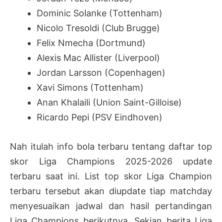
Dominic Solanke (Tottenham)
Nicolo Tresoldi (Club Brugge)
Felix Nmecha (Dortmund)
Alexis Mac Allister (Liverpool)
Jordan Larsson (Copenhagen)
Xavi Simons (Tottenham)
Anan Khalaili (Union Saint-Gilloise)
Ricardo Pepi (PSV Eindhoven)
Nah itulah info bola terbaru tentang daftar top
skor Liga Champions 2025-2026 update
terbaru saat ini. List top skor Liga Champion
terbaru tersebut akan diupdate tiap matchday
menyesuaikan jadwal dan hasil pertandingan
Liga Champions berikutnya. Sekian berita Liga