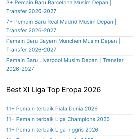
3+ Pemain Baru Barcelona Musim Depan |
Transfer 2026-2027
7+ Pemain Baru Real Madrid Musim Depan |
Transfer 2026-2027
Pemain Baru Bayern Munchen Musim Depan |
Transfer 2026-2027
Pemain Baru Liverpool Musim Depan | Transfer
2026-2027
Best XI Liga Top Eropa 2026
11+ Pemain terbaik Piala Dunia 2026
11+ Pemain terbaik Liga Champions 2026
11+ Pemain terbaik Liga Inggris 2026