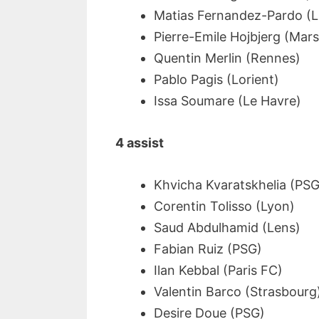
Matias Fernandez-Pardo (Li
Pierre-Emile Hojbjerg (Marse
Quentin Merlin (Rennes)
Pablo Pagis (Lorient)
Issa Soumare (Le Havre)
4 assist
Khvicha Kvaratskhelia (PSG
Corentin Tolisso (Lyon)
Saud Abdulhamid (Lens)
Fabian Ruiz (PSG)
Ilan Kebbal (Paris FC)
Valentin Barco (Strasbourg
Desire Doue (PSG)