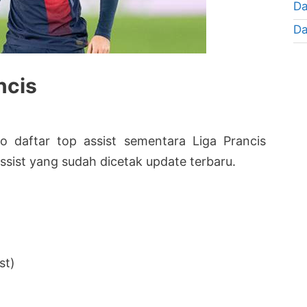
Da
Da
ncis
fo daftar top assist sementara Liga Prancis
ssist yang sudah dicetak update terbaru.
st)