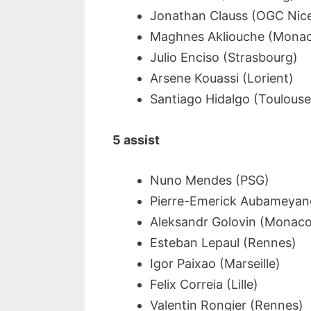
Jonathan Clauss (OGC Nic
Maghnes Akliouche (Mona
Julio Enciso (Strasbourg)
Arsene Kouassi (Lorient)
Santiago Hidalgo (Toulouse
5 assist
Nuno Mendes (PSG)
Pierre-Emerick Aubameyang
Aleksandr Golovin (Monaco
Esteban Lepaul (Rennes)
Igor Paixao (Marseille)
Felix Correia (Lille)
Valentin Rongier (Rennes)