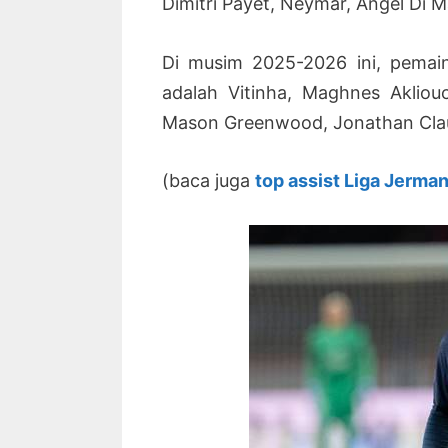
Dimitri Payet, Neymar, Angel Di 
Di musim 2025-2026 ini, pemain
adalah Vitinha, Maghnes Aklio
Mason Greenwood, Jonathan Clau
(baca juga
top assist Liga Jerma