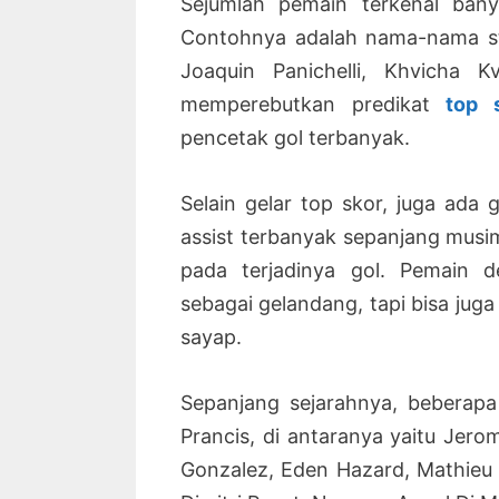
Sejumlah pemain terkenal bany
Contohnya adalah nama-nama str
Joaquin Panichelli, Khvicha 
memperebutkan predikat
top 
pencetak gol terbanyak.
Selain gelar top skor, juga ada 
assist terbanyak sepanjang musi
pada terjadinya gol. Pemain d
sebagai gelandang, tapi bisa juga
sayap.
Sepanjang sejarahnya, beberapa
Prancis, di antaranya yaitu Jero
Gonzalez, Eden Hazard, Mathieu