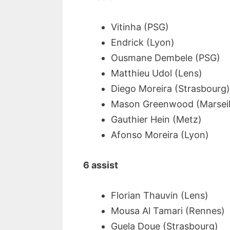
Vitinha (PSG)
Endrick (Lyon)
Ousmane Dembele (PSG)
Matthieu Udol (Lens)
Diego Moreira (Strasbourg)
Mason Greenwood (Marseil
Gauthier Hein (Metz)
Afonso Moreira (Lyon)
6 assist
Florian Thauvin (Lens)
Mousa Al Tamari (Rennes)
Guela Doue (Strasbourg)