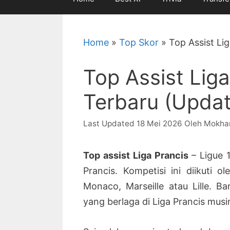
Home
»
Top Skor
»
Top Assist Li
Top Assist Lig
Terbaru (Updat
18 Mei 2026
Oleh
Mokha
Top assist Liga Prancis
– Ligue 
Prancis. Kompetisi ini diikuti o
Monaco, Marseille atau Lille. 
yang berlaga di Liga Prancis musim