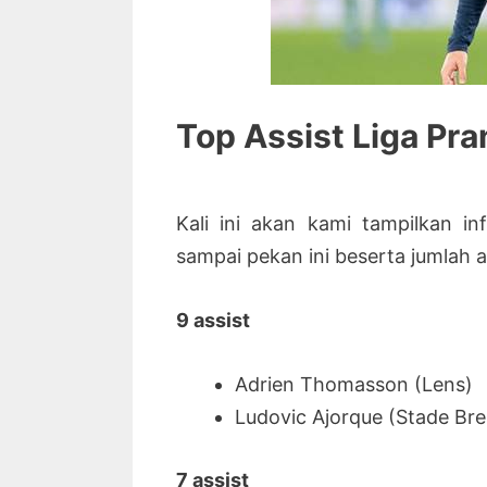
Top Assist Liga Pra
Kali ini akan kami tampilkan in
sampai pekan ini beserta jumlah a
9 assist
Adrien Thomasson (Lens)
Ludovic Ajorque (Stade Bre
7 assist