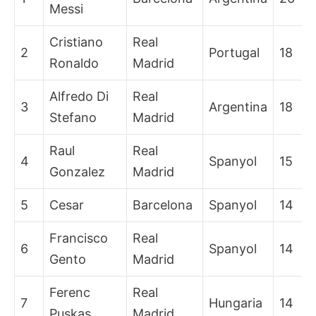
Messi
Cristiano
Real
2
Portugal
18
Ronaldo
Madrid
Alfredo Di
Real
3
Argentina
18
Stefano
Madrid
Raul
Real
4
Spanyol
15
Gonzalez
Madrid
5
Cesar
Barcelona
Spanyol
14
Francisco
Real
6
Spanyol
14
Gento
Madrid
Ferenc
Real
7
Hungaria
14
Puskas
Madrid