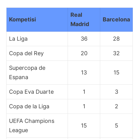
Real
Kompetisi
Barcelona
Madrid
La Liga
36
28
Copa del Rey
20
32
Supercopa de
13
15
Espana
Copa Eva Duarte
1
3
Copa de la Liga
1
2
UEFA Champions
15
5
League