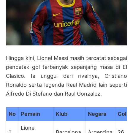
Hingga kini, Lionel Messi masih tercatat sebagai
pencetak gol terbanyak sepanjang masa di El
Clasico. Ia unggul dari rivalnya, Cristiano
Ronaldo serta legenda Real Madrid lain seperti
Alfredo Di Stefano dan Raul Gonzalez.
No
Pemain
Klub
Negara
Gol
Lionel
1
Barcelona
Argentina
26