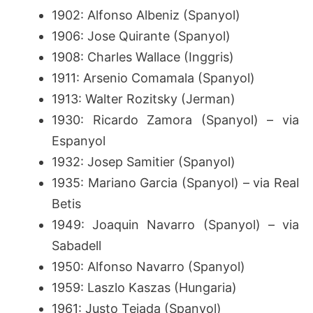
1902: Alfonso Albeniz (Spanyol)
1906: Jose Quirante (Spanyol)
1908: Charles Wallace (Inggris)
1911: Arsenio Comamala (Spanyol)
1913: Walter Rozitsky (Jerman)
1930: Ricardo Zamora (Spanyol) – via
Espanyol
1932: Josep Samitier (Spanyol)
1935: Mariano Garcia (Spanyol) – via Real
Betis
1949: Joaquin Navarro (Spanyol) – via
Sabadell
1950: Alfonso Navarro (Spanyol)
1959: Laszlo Kaszas (Hungaria)
1961: Justo Tejada (Spanyol)