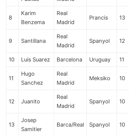
Karim
Real
8
Prancis
13
Benzema
Madrid
Real
9
Santillana
Spanyol
12
Madrid
10
Luis Suarez
Barcelona
Uruguay
11
Hugo
Real
11
Meksiko
10
Sanchez
Madrid
Real
12
Juanito
Spanyol
10
Madrid
Josep
13
Barca/Real
Spanyol
10
Samitier