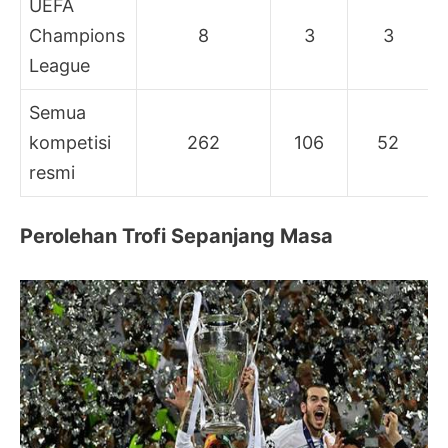
UEFA
Champions
8
3
3
League
Semua
kompetisi
262
106
52
resmi
Perolehan Trofi Sepanjang Masa