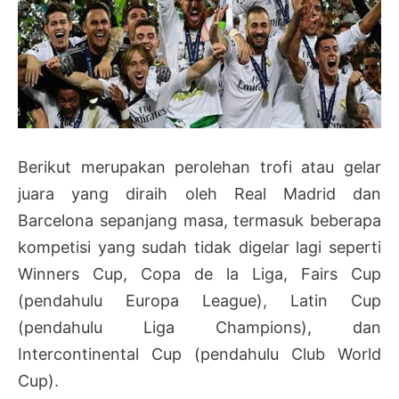
Berikut merupakan perolehan trofi atau gelar
juara yang diraih oleh Real Madrid dan
Barcelona sepanjang masa, termasuk beberapa
kompetisi yang sudah tidak digelar lagi seperti
Winners Cup, Copa de la Liga, Fairs Cup
(pendahulu Europa League), Latin Cup
(pendahulu Liga Champions), dan
Intercontinental Cup (pendahulu Club World
Cup).