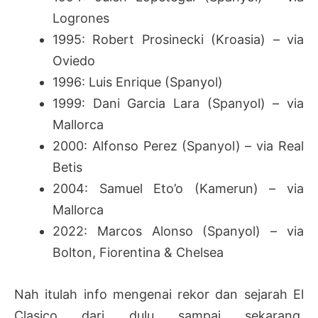
Logrones
1995: Robert Prosinecki (Kroasia) – via
Oviedo
1996: Luis Enrique (Spanyol)
1999: Dani Garcia Lara (Spanyol) – via
Mallorca
2000: Alfonso Perez (Spanyol) – via Real
Betis
2004: Samuel Eto’o (Kamerun) – via
Mallorca
2022: Marcos Alonso (Spanyol) – via
Bolton, Fiorentina & Chelsea
Nah itulah info mengenai rekor dan sejarah El
Clasico dari dulu sampai sekarang.