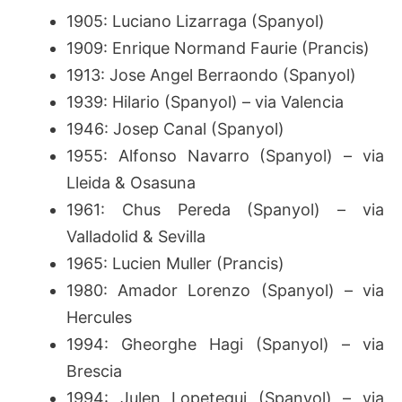
1905: Luciano Lizarraga (Spanyol)
1909: Enrique Normand Faurie (Prancis)
1913: Jose Angel Berraondo (Spanyol)
1939: Hilario (Spanyol) – via Valencia
1946: Josep Canal (Spanyol)
1955: Alfonso Navarro (Spanyol) – via
Lleida & Osasuna
1961: Chus Pereda (Spanyol) – via
Valladolid & Sevilla
1965: Lucien Muller (Prancis)
1980: Amador Lorenzo (Spanyol) – via
Hercules
1994: Gheorghe Hagi (Spanyol) – via
Brescia
1994: Julen Lopetegui (Spanyol) – via