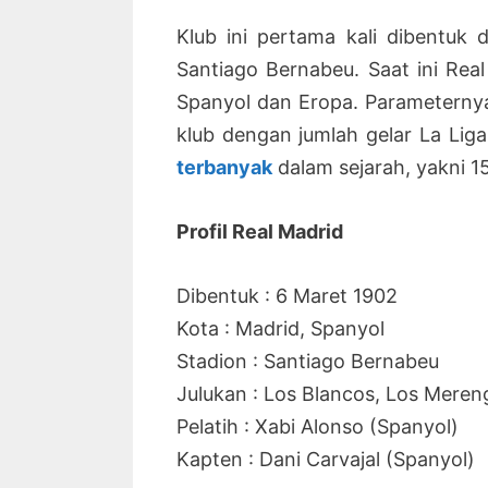
Klub ini pertama kali dibentuk 
Santiago Bernabeu. Saat ini Real
Spanyol dan Eropa. Parameternya 
klub dengan jumlah gelar La Lig
terbanyak
dalam sejarah, yakni 1
Profil Real Madrid
Dibentuk : 6 Maret 1902
Kota : Madrid, Spanyol
Stadion : Santiago Bernabeu
Julukan : Los Blancos, Los Meren
Pelatih : Xabi Alonso (Spanyol)
Kapten : Dani Carvajal (Spanyol)