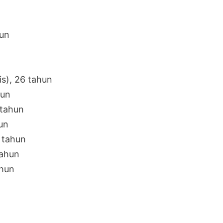
hun
is), 26 tahun
hun
 tahun
un
 tahun
tahun
ahun