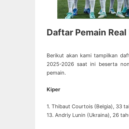
Daftar Pemain Real
Berikut akan kami tampilkan da
2025-2026 saat ini beserta nom
pemain.
Kiper
1. Thibaut Courtois (Belgia), 33 t
13. Andriy Lunin (Ukraina), 26 ta