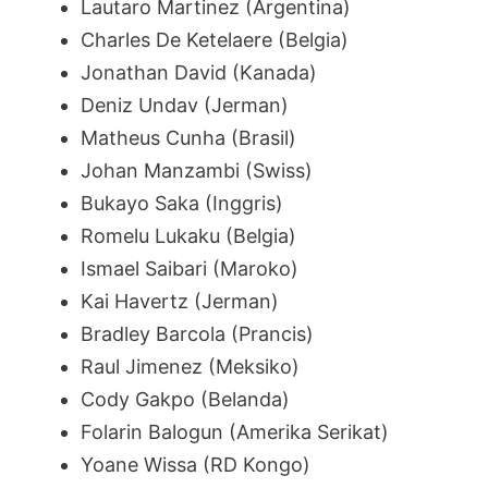
Lautaro Martinez (Argentina)
Charles De Ketelaere (Belgia)
Jonathan David (Kanada)
Deniz Undav (Jerman)
Matheus Cunha (Brasil)
Johan Manzambi (Swiss)
Bukayo Saka (Inggris)
Romelu Lukaku (Belgia)
Ismael Saibari (Maroko)
Kai Havertz (Jerman)
Bradley Barcola (Prancis)
Raul Jimenez (Meksiko)
Cody Gakpo (Belanda)
Folarin Balogun (Amerika Serikat)
Yoane Wissa (RD Kongo)