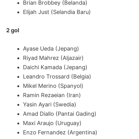
Brian Brobbey (Belanda)
Elijah Just (Selandia Baru)
2 gol
Ayase Ueda (Jepang)
Riyad Mahrez (Aljazair)
Daichi Kamada (Jepang)
Leandro Trossard (Belgia)
Mikel Merino (Spanyol)
Ramin Rezaeian (Iran)
Yasin Ayari (Swedia)
Amad Diallo (Pantai Gading)
Maxi Araujo (Uruguay)
Enzo Fernandez (Argentina)