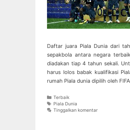
Daftar juara Piala Dunia dari t
sepakbola antara negara terbai
diadakan tiap 4 tahun sekali. Un
harus lolos babak kualifikasi Pi
rumah Piala dunia dipilih oleh FIF
Kategori
Terbaik
Tag
Piala Dunia
Tinggalkan komentar