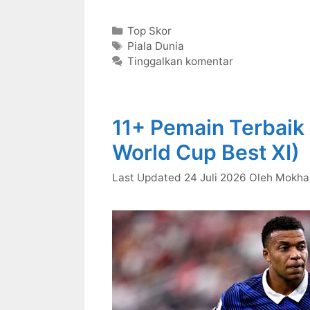
Kategori
Top Skor
Tag
Piala Dunia
Tinggalkan komentar
11+ Pemain Terbaik 
World Cup Best XI)
24 Juli 2026
Oleh
Mokha