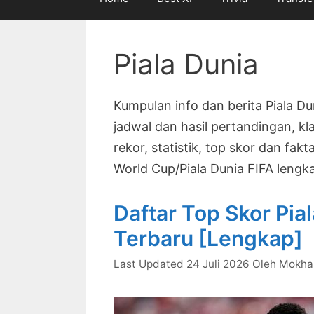
Piala Dunia
Kumpulan info dan berita Piala Du
jadwal dan hasil pertandingan, kl
rekor, statistik, top skor dan fakt
World Cup/Piala Dunia FIFA lengk
Daftar Top Skor Pi
Terbaru [Lengkap]
24 Juli 2026
Oleh
Mokha