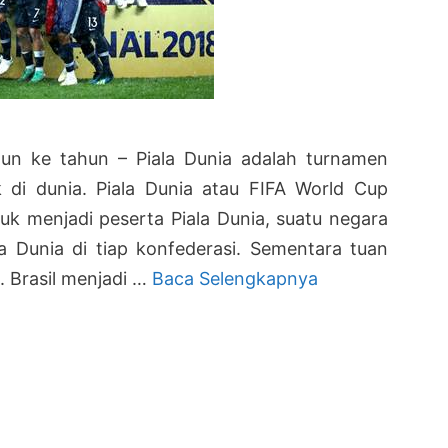
ahun ke tahun – Piala Dunia adalah turnamen
k di dunia. Piala Dunia atau FIFA World Cup
tuk menjadi peserta Piala Dunia, suatu negara
ala Dunia di tiap konfederasi. Sementara tuan
Daftar
A. Brasil menjadi …
Baca Selengkapnya
Juara
Piala
Dunia
Terbanyak
dari