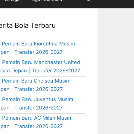
erita Bola Terbaru
 Pemain Baru Fiorentina Musim
pan | Transfer 2026-2027
 Pemain Baru Manchester United
sim Depan | Transfer 2026-2027
 Pemain Baru Chelsea Musim
pan | Transfer 2026-2027
 Pemain Baru Juventus Musim
pan | Transfer 2026-2027
 Pemain Baru AC Milan Musim
pan | Transfer 2026-2027