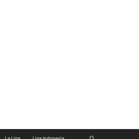
La Liga
Liga Indonesia
Cari