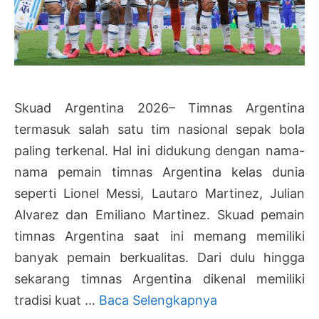
Skuad Argentina 2026– Timnas Argentina
termasuk salah satu tim nasional sepak bola
paling terkenal. Hal ini didukung dengan nama-
nama pemain timnas Argentina kelas dunia
seperti Lionel Messi, Lautaro Martinez, Julian
Alvarez dan Emiliano Martinez. Skuad pemain
timnas Argentina saat ini memang memiliki
banyak pemain berkualitas. Dari dulu hingga
sekarang timnas Argentina dikenal memiliki
Daftar
tradisi kuat …
Baca Selengkapnya