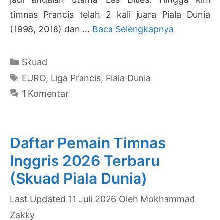
timnas Prancis telah 2 kali juara Piala Dunia
Daftar
(1998, 2018) dan …
Baca Selengkapnya
Pemain
Timnas
Kategori
Skuad
Prancis
Tag
EURO
,
Liga Prancis
,
Piala Dunia
2026
1 Komentar
Terbaru
(Skuad
Piala
Daftar Pemain Timnas
Dunia)
Inggris 2026 Terbaru
(Skuad Piala Dunia)
11 Juli 2026
Oleh
Mokhammad
Zakky