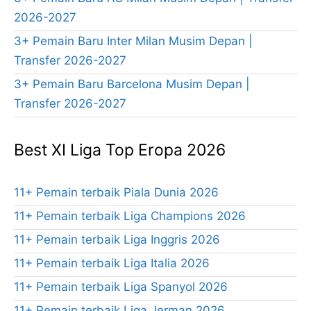
2026-2027
3+ Pemain Baru Inter Milan Musim Depan |
Transfer 2026-2027
3+ Pemain Baru Barcelona Musim Depan |
Transfer 2026-2027
Best XI Liga Top Eropa 2026
11+ Pemain terbaik Piala Dunia 2026
11+ Pemain terbaik Liga Champions 2026
11+ Pemain terbaik Liga Inggris 2026
11+ Pemain terbaik Liga Italia 2026
11+ Pemain terbaik Liga Spanyol 2026
11+ Pemain terbaik Liga Jerman 2026