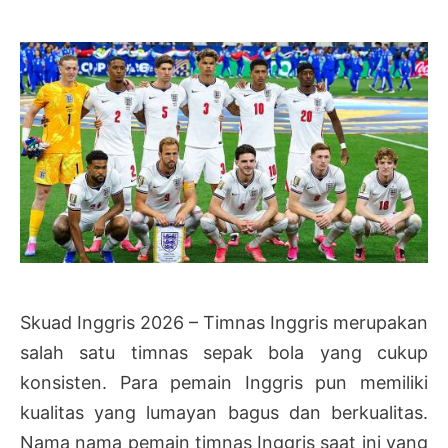
Skuad Inggris 2026 – Timnas Inggris merupakan
salah satu timnas sepak bola yang cukup
konsisten. Para pemain Inggris pun memiliki
kualitas yang lumayan bagus dan berkualitas.
Nama nama pemain timnas Inggris saat ini yang