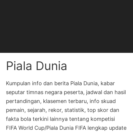
Piala Dunia
Kumpulan info dan berita Piala Dunia, kabar
seputar timnas negara peserta, jadwal dan hasil
pertandingan, klasemen terbaru, info skuad
pemain, sejarah, rekor, statistik, top skor dan
fakta bola terkini lainnya tentang kompetisi
FIFA World Cup/Piala Dunia FIFA lengkap update