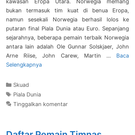
kawasan Eropa Utara. Norwegia memang
bukan termasuk tim kuat di benua Eropa,
namun sesekali Norwegia berhasil lolos ke
putaran final Piala Dunia atau Euro. Sepanjang
sejarahnya, beberapa pemain terbaik Norwegia
antara lain adalah Ole Gunnar Solskjaer, John
Arne Riise, John Carew, Martin …
Baca
Daftar
Selengkapnya
Pemain
Timnas
Kategori
Skuad
Norwegia
Tag
Piala Dunia
2026
Tinggalkan komentar
(Skuad
Piala
Dunia)
Daftar Pemain Timnas