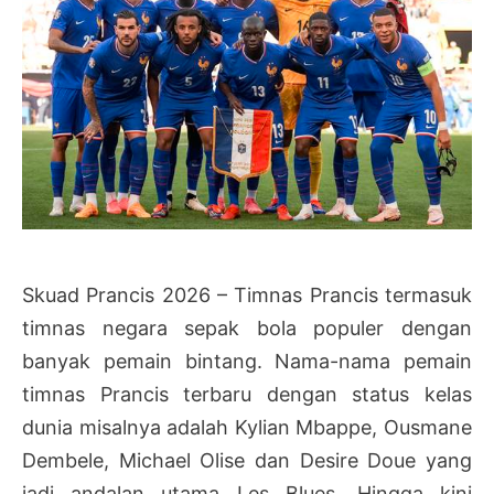
Skuad Prancis 2026 – Timnas Prancis termasuk
timnas negara sepak bola populer dengan
banyak pemain bintang. Nama-nama pemain
timnas Prancis terbaru dengan status kelas
dunia misalnya adalah Kylian Mbappe, Ousmane
Dembele, Michael Olise dan Desire Doue yang
jadi andalan utama Les Blues. Hingga kini