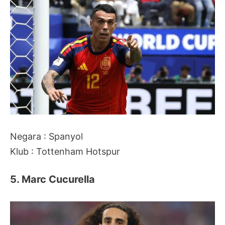
Negara : Spanyol
Klub : Tottenham Hotspur
5. Marc Cucurella