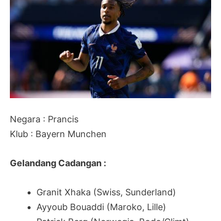
Negara : Prancis
Klub : Bayern Munchen
Gelandang Cadangan :
Granit Xhaka (Swiss, Sunderland)
Ayyoub Bouaddi (Maroko, Lille)