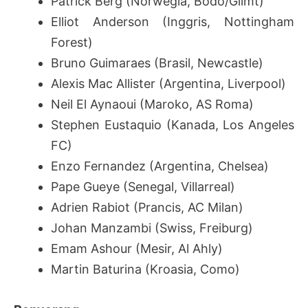
Patrick Berg (Norwegia, Bodo/Glimt)
Elliot Anderson (Inggris, Nottingham
Forest)
Bruno Guimaraes (Brasil, Newcastle)
Alexis Mac Allister (Argentina, Liverpool)
Neil El Aynaoui (Maroko, AS Roma)
Stephen Eustaquio (Kanada, Los Angeles
FC)
Enzo Fernandez (Argentina, Chelsea)
Pape Gueye (Senegal, Villarreal)
Adrien Rabiot (Prancis, AC Milan)
Johan Manzambi (Swiss, Freiburg)
Emam Ashour (Mesir, Al Ahly)
Martin Baturina (Kroasia, Como)