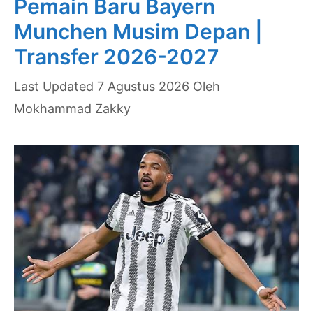
Pemain Baru Bayern
Transfer
Munchen Musim Depan |
2026-
Transfer 2026-2027
2027
7 Agustus 2026
Oleh
Mokhammad Zakky