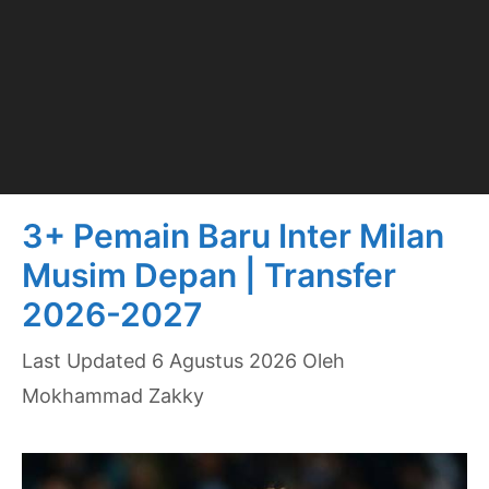
3+ Pemain Baru Inter Milan
Musim Depan | Transfer
2026-2027
6 Agustus 2026
Oleh
Mokhammad Zakky