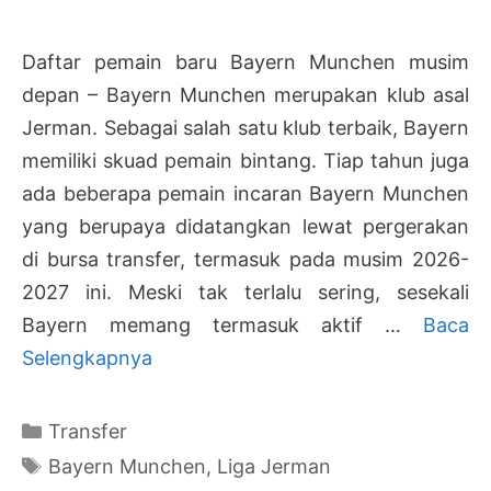
Daftar pemain baru Bayern Munchen musim
depan – Bayern Munchen merupakan klub asal
Jerman. Sebagai salah satu klub terbaik, Bayern
memiliki skuad pemain bintang. Tiap tahun juga
ada beberapa pemain incaran Bayern Munchen
yang berupaya didatangkan lewat pergerakan
di bursa transfer, termasuk pada musim 2026-
2027 ini. Meski tak terlalu sering, sesekali
Bayern memang termasuk aktif …
Baca
Pemain
Selengkapnya
Baru
Bayern
Kategori
Transfer
Munchen
Tag
Bayern Munchen
,
Liga Jerman
Musim