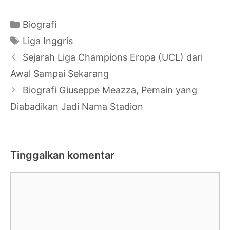
Kategori
Biografi
Tag
Liga Inggris
Navigasi
Sejarah Liga Champions Eropa (UCL) dari
Tulisan
Awal Sampai Sekarang
Biografi Giuseppe Meazza, Pemain yang
Diabadikan Jadi Nama Stadion
Tinggalkan komentar
Komentar