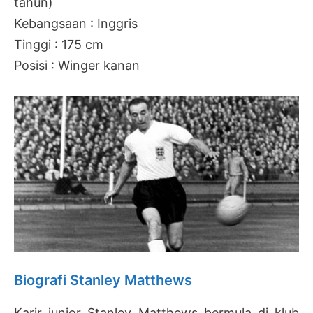
tahun)
Kebangsaan : Inggris
Tinggi : 175 cm
Posisi : Winger kanan
Biografi Stanley Matthews
Karir junior Stanley Matthews bermula di klub