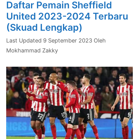
Daftar Pemain Sheffield
United 2023-2024 Terbaru
(Skuad Lengkap)
9 September 2023
Oleh
Mokhammad Zakky