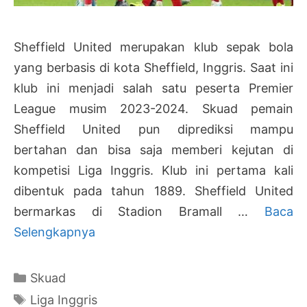
Sheffield United merupakan klub sepak bola
yang berbasis di kota Sheffield, Inggris. Saat ini
klub ini menjadi salah satu peserta Premier
League musim 2023-2024. Skuad pemain
Sheffield United pun diprediksi mampu
bertahan dan bisa saja memberi kejutan di
kompetisi Liga Inggris. Klub ini pertama kali
dibentuk pada tahun 1889. Sheffield United
bermarkas di Stadion Bramall …
Baca
Daftar
Selengkapnya
Pemain
Sheffield
Kategori
Skuad
United
Tag
Liga Inggris