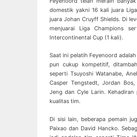
Feyenoord telah meraih banyak 
domestik yakni 16 kali juara Lig
juara Johan Cruyff Shields. Di le
menjuarai Liga Champions ser
Intercontinental Cup (1 kali).
Saat ini pelatih Feyenoord adala
pun cukup kompetitif, ditamb
seperti Tsuyoshi Watanabe, Ane
Casper Tengstedt, Jordan Bos,
Jeng dan Cyle Larin. Kehadiran
kualitas tim.
Di sisi lain, beberapa pemain j
Paixao dan David Hancko. Sebag