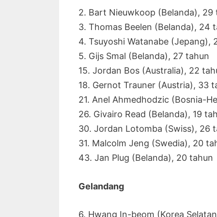
2. Bart Nieuwkoop (Belanda), 29
3. Thomas Beelen (Belanda), 24 
4. Tsuyoshi Watanabe (Jepang), 
5. Gijs Smal (Belanda), 27 tahun
15. Jordan Bos (Australia), 22 ta
18. Gernot Trauner (Austria), 33 
21. Anel Ahmedhodzic (Bosnia-He
26. Givairo Read (Belanda), 19 ta
30. Jordan Lotomba (Swiss), 26 
31. Malcolm Jeng (Swedia), 20 ta
43. Jan Plug (Belanda), 20 tahun
Gelandang
6. Hwang In-beom (Korea Selatan