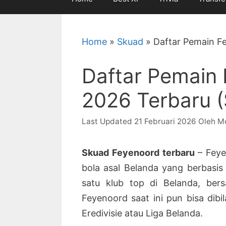
Home
»
Skuad
»
Daftar Pemain F
Daftar Pemain
2026 Terbaru 
21 Februari 2026
Oleh
M
Skuad Feyenoord terbaru
– Fey
bola asal Belanda yang berbasis
satu klub top di Belanda, be
Feyenoord saat ini pun bisa dibil
Eredivisie atau Liga Belanda.