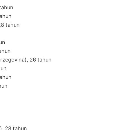
 tahun
tahun
28 tahun
hun
tahun
rzegovina), 26 tahun
hun
tahun
hun
), 28 tahun