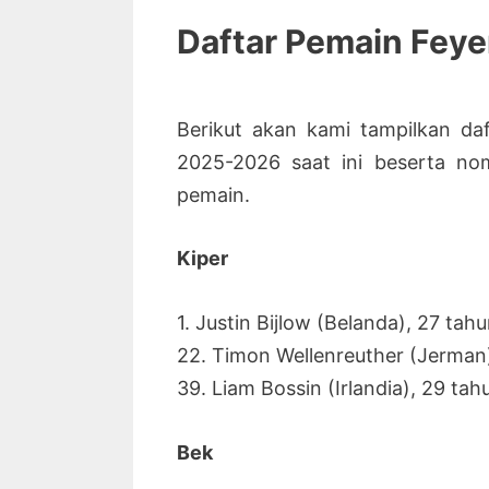
Daftar Pemain Feye
Berikut akan kami tampilkan d
2025-2026 saat ini beserta nom
pemain.
Kiper
1. Justin Bijlow (Belanda), 27 tah
22. Timon Wellenreuther (Jerman
39. Liam Bossin (Irlandia), 29 tah
Bek