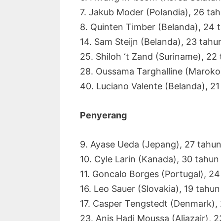
7. Jakub Moder (Polandia), 26 ta
8. Quinten Timber (Belanda), 24 
14. Sam Steijn (Belanda), 23 tahu
25. Shiloh ‘t Zand (Suriname), 22
28. Oussama Targhalline (Maroko
40. Luciano Valente (Belanda), 21
Penyerang
9. Ayase Ueda (Jepang), 27 tahu
10. Cyle Larin (Kanada), 30 tahun
11. Goncalo Borges (Portugal), 24
16. Leo Sauer (Slovakia), 19 tahun
17. Casper Tengstedt (Denmark),
23. Anis Hadj Moussa (Aljazair), 