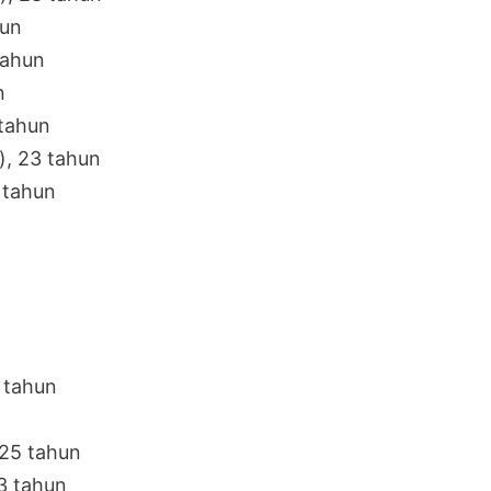
hun
tahun
n
 tahun
), 23 tahun
 tahun
n
 tahun
 25 tahun
23 tahun