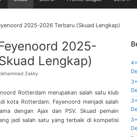
eyenoord 2025-2026 Terbaru (Skuad Lengkap)
 Feyenoord 2025-
B
(Skuad Lengkap)
4+
De
okhammad Zakky
3+
De
enoord Rotterdam merupakan salah satu klub
3+
 di kota Rotterdam. Feyenoord menjadi salah
De
rsama dengan Ajax dan PSV. Skuad pemain
3+
ang jadi salah satu yang terbaik di kompetisi
De