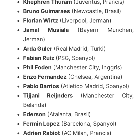
Khephren Thuram
(Juventus, Prancis)
Bruno Guimaraes
(Newcastle, Brasil)
Florian Wirtz
(Liverpool, Jerman)
Jamal Musiala
(Bayern Munchen,
Jerman)
Arda Guler
(Real Madrid, Turki)
Fabian Ruiz
(PSG, Spanyol)
Phil Foden
(Manchester City, Inggris)
Enzo Fernandez
(Chelsea, Argentina)
Pablo Barrios
(Atletico Madrid, Spanyol)
Tijjani Reijnders
(Manchester City,
Belanda)
Ederson
(Atalanta, Brasil)
Fermin Lopez
(Barcelona, Spanyol)
Adrien Rabiot
(AC Milan, Prancis)