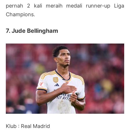
pernah 2 kali meraih medali runner-up Liga
Champions.
7. Jude Bellingham
Klub : Real Madrid