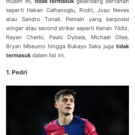
musim ini,
tidak termasuk
gelandang bertahan
seperti Hakan Calhanoglu, Rodri, Joao Neves
atau Sandro Tonali. Pemain yang berposisi
winger atau second striker seperti Kenan Yildiz,
Rayan Cherki, Paulo Dybala, Michael Olise,
Bryan Mbeumo hingga Bukayo Saka juga
tidak
termasuk
dalam list ini.
1. Pedri