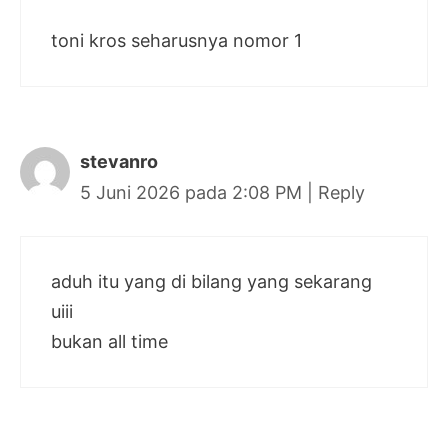
toni kros seharusnya nomor 1
stevanro
5 Juni 2026 pada 2:08 PM
|
Reply
aduh itu yang di bilang yang sekarang
uiii
bukan all time