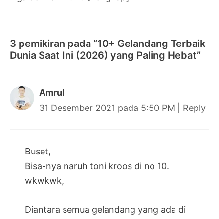
3 pemikiran pada “10+ Gelandang Terbaik
Dunia Saat Ini (2026) yang Paling Hebat”
Amrul
31 Desember 2021 pada 5:50 PM
|
Reply
Buset,
Bisa-nya naruh toni kroos di no 10.
wkwkwk,
Diantara semua gelandang yang ada di