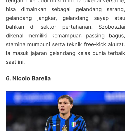
tengah Liverpool musim ini. Ia dikenal versatile,
bisa dimainkan sebagai gelandang serang,
gelandang jangkar, gelandang sayap atau
bahkan di sektor pertahanan. Szoboszlai
dikenal memiliki kemampuan passing bagus,
stamina mumpuni serta teknik free-kick akurat.
Ia masuk jajaran gelandang kelas dunia terbaik
saat ini.
6. Nicolo Barella