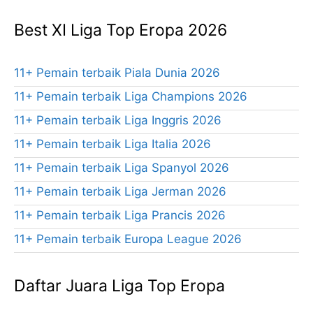
Best XI Liga Top Eropa 2026
11+ Pemain terbaik Piala Dunia 2026
11+ Pemain terbaik Liga Champions 2026
11+ Pemain terbaik Liga Inggris 2026
11+ Pemain terbaik Liga Italia 2026
11+ Pemain terbaik Liga Spanyol 2026
11+ Pemain terbaik Liga Jerman 2026
11+ Pemain terbaik Liga Prancis 2026
11+ Pemain terbaik Europa League 2026
Daftar Juara Liga Top Eropa