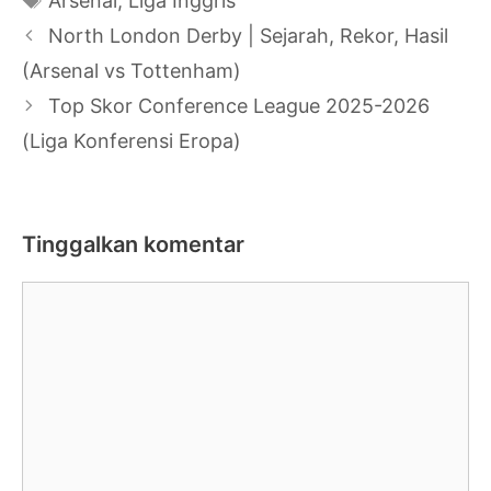
Arsenal
,
Liga Inggris
Navigasi
North London Derby | Sejarah, Rekor, Hasil
Tulisan
(Arsenal vs Tottenham)
Top Skor Conference League 2025-2026
(Liga Konferensi Eropa)
Tinggalkan komentar
Komentar