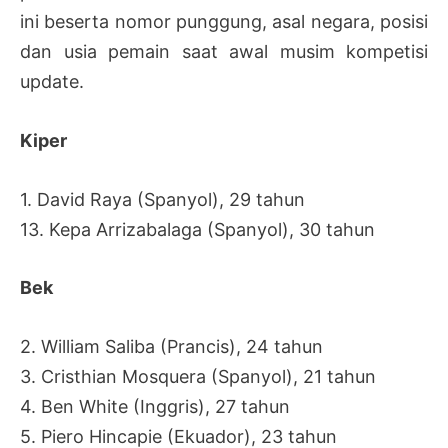
ini beserta nomor punggung, asal negara, posisi
dan usia pemain saat awal musim kompetisi
update.
Kiper
1. David Raya (Spanyol), 29 tahun
13. Kepa Arrizabalaga (Spanyol), 30 tahun
Bek
2. William Saliba (Prancis), 24 tahun
3. Cristhian Mosquera (Spanyol), 21 tahun
4. Ben White (Inggris), 27 tahun
5. Piero Hincapie (Ekuador), 23 tahun