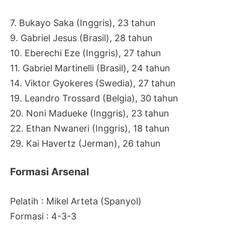
7. Bukayo Saka (Inggris), 23 tahun
9. Gabriel Jesus (Brasil), 28 tahun
10. Eberechi Eze (Inggris), 27 tahun
11. Gabriel Martinelli (Brasil), 24 tahun
14. Viktor Gyokeres (Swedia), 27 tahun
19. Leandro Trossard (Belgia), 30 tahun
20. Noni Madueke (Inggris), 23 tahun
22. Ethan Nwaneri (Inggris), 18 tahun
29. Kai Havertz (Jerman), 26 tahun
Formasi Arsenal
Pelatih : Mikel Arteta (Spanyol)
Formasi : 4-3-3