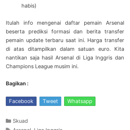
habis)
Itulah info mengenai daftar pemain Arsenal
beserta prediksi formasi dan berita transfer
pemain update terbaru saat ini. Harga transfer
di atas ditampilkan dalam satuan euro. Kita
nantikan saja hasil Arsenal di Liga Inggris dan
Champions League musim ini.
Bagikan :
Facebook
Tweet
Whatsapp
Kategori
Skuad
Tag