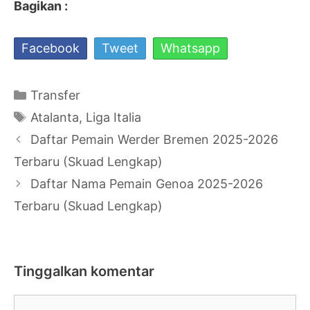
Bagikan :
Facebook
Tweet
Whatsapp
Kategori
Transfer
Tag
Atalanta
,
Liga Italia
Navigasi
Daftar Pemain Werder Bremen 2025-2026
Tulisan
Terbaru (Skuad Lengkap)
Daftar Nama Pemain Genoa 2025-2026
Terbaru (Skuad Lengkap)
Tinggalkan komentar
Komentar