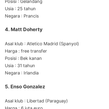
Posisi : Gelandang
Usia : 25 tahun
Negara : Prancis
4. Matt Doherty
Asal klub : Atletico Madrid (Spanyol)
Harga : free transfer
Posisi : Bek kanan
Usia : 31 tahun
Negara : Irlandia
5. Enso Gonzalez
Asal klub : Libertad (Paraguay)
Harga : 6 juta euro