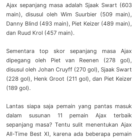
Ajax sepanjang masa adalah Sjaak Swart (603
main), disusul oleh Wim Suurbier (509 main),
Danny Blind (493 main), Piet Keizer (489 main),
dan Ruud Krol (457 main).
Sementara top skor sepanjang masa Ajax
dipegang oleh Piet van Reenen (278 gol),
disusul oleh Johan Cruyff (270 gol), Sjaak Swart
(228 gol), Henk Groot (211 gol), dan Piet Keizer
(189 gol).
Lantas siapa saja pemain yang pantas masuk
dalam susunan 11 pemain Ajax terbaik
sepanjang masa? Tentu sulit menentukan Ajax
All-Time Best XI, karena ada beberapa pemain