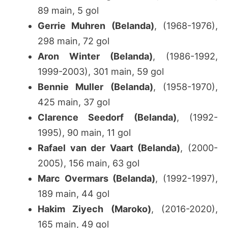
89 main, 5 gol
Gerrie Muhren (Belanda)
, (1968-1976),
298 main, 72 gol
Aron Winter (Belanda)
, (1986-1992,
1999-2003), 301 main, 59 gol
Bennie Muller (Belanda)
, (1958-1970),
425 main, 37 gol
Clarence Seedorf (Belanda)
, (1992-
1995), 90 main, 11 gol
Rafael van der Vaart (Belanda)
, (2000-
2005), 156 main, 63 gol
Marc Overmars (Belanda)
, (1992-1997),
189 main, 44 gol
Hakim Ziyech (Maroko)
, (2016-2020),
165 main, 49 gol