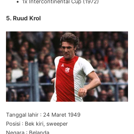
1x Intercontinental Cup (1972)
5. Ruud Krol
Tanggal lahir : 24 Maret 1949
Posisi : Bek kiri, sweeper
Negara : Belanda