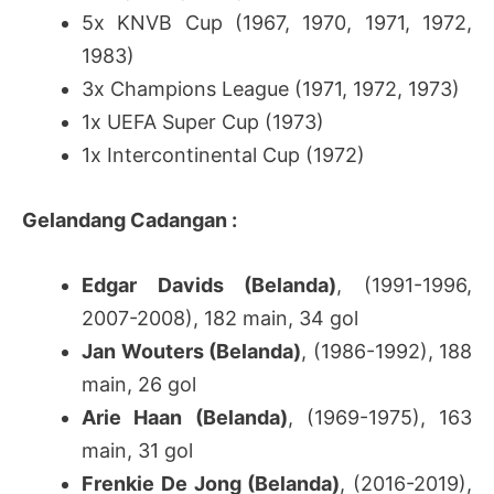
5x KNVB Cup (1967, 1970, 1971, 1972,
1983)
3x Champions League (1971, 1972, 1973)
1x UEFA Super Cup (1973)
1x Intercontinental Cup (1972)
Gelandang Cadangan :
Edgar Davids (Belanda)
, (1991-1996,
2007-2008), 182 main, 34 gol
Jan Wouters (Belanda)
, (1986-1992), 188
main, 26 gol
Arie Haan (Belanda)
, (1969-1975), 163
main, 31 gol
Frenkie De Jong (Belanda)
, (2016-2019),