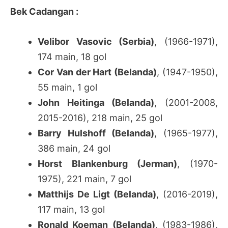
Bek Cadangan :
Velibor Vasovic (Serbia)
, (1966-1971),
174 main, 18 gol
Cor Van der Hart (Belanda)
, (1947-1950),
55 main, 1 gol
John Heitinga (Belanda)
, (2001-2008,
2015-2016), 218 main, 25 gol
Barry Hulshoff (Belanda)
, (1965-1977),
386 main, 24 gol
Horst Blankenburg (Jerman)
, (1970-
1975), 221 main, 7 gol
Matthijs De Ligt (Belanda)
, (2016-2019),
117 main, 13 gol
Ronald Koeman (Belanda)
, (1983-1986),