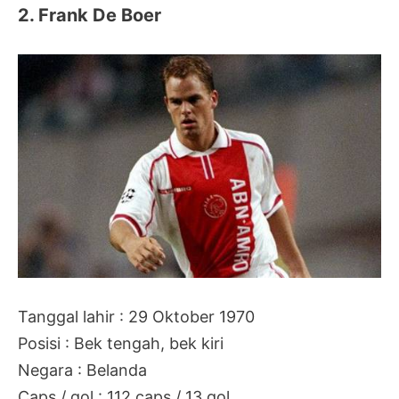
2. Frank De Boer
Tanggal lahir : 29 Oktober 1970
Posisi : Bek tengah, bek kiri
Negara : Belanda
Caps / gol : 112 caps / 13 gol