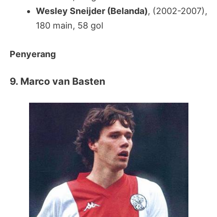
Wesley Sneijder (Belanda)
, (2002-2007),
180 main, 58 gol
Penyerang
9. Marco van Basten