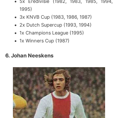
5x
Eredivisie (1982, 1983, 1985, 1994,
1995)
3x KNVB Cup (1983, 1986, 1987)
2x Dutch Supercup (1993, 1994)
1x Champions League (1995)
1x Winners Cup (1987)
6. Johan Neeskens