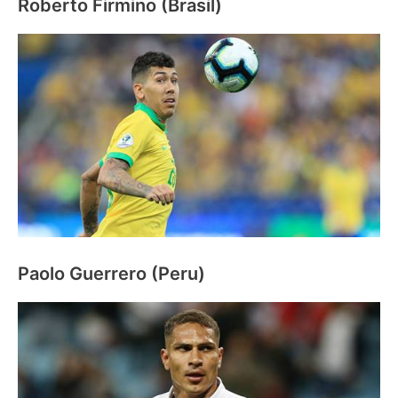
Roberto Firmino (Brasil)
Paolo Guerrero (Peru)