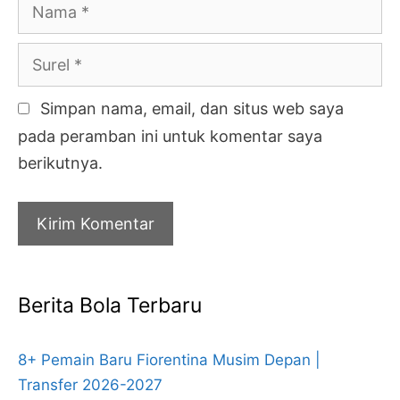
Nama
Surel
Simpan nama, email, dan situs web saya
pada peramban ini untuk komentar saya
berikutnya.
Berita Bola Terbaru
8+ Pemain Baru Fiorentina Musim Depan |
Transfer 2026-2027