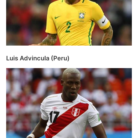
Luis Advincula (Peru)