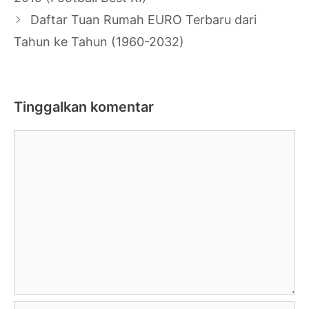
Daftar Tuan Rumah EURO Terbaru dari
Tahun ke Tahun (1960-2032)
Tinggalkan komentar
Komentar