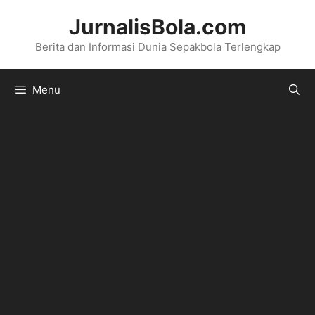
Langsung
JurnalisBola.com
ke
Berita dan Informasi Dunia Sepakbola Terlengkap
isi
Menu