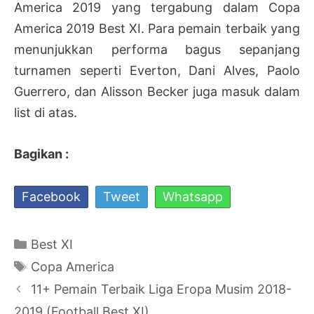
America 2019 yang tergabung dalam Copa
America 2019 Best XI. Para pemain terbaik yang
menunjukkan performa bagus sepanjang
turnamen seperti Everton, Dani Alves, Paolo
Guerrero, dan Alisson Becker juga masuk dalam
list di atas.
Bagikan :
Facebook
Tweet
Whatsapp
Kategori
Best XI
Tag
Copa America
Navigasi
11+ Pemain Terbaik Liga Eropa Musim 2018-
Tulisan
2019 (Football Best XI)