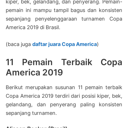
kiper, bek, gelandang, dan penyerang. Pemain-
pemain ini mampu tampil bagus dan konsisten
sepanjang penyelenggaraan turnamen Copa
America 2019 di Brasil.
(baca juga
daftar juara Copa America
)
11 Pemain Terbaik Copa
America 2019
Berikut merupakan susunan 11 pemain terbaik
Copa America 2019 terdiri dari posisi kiper, bek,
gelandang, dan penyerang paling konsisten
sepanjang turnamen.