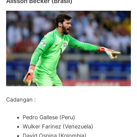
Alisson Becker (Brasil)
Cadangan :
Pedro Gallese (Peru)
Wulker Farinez (Venezuela)
David Ospina (Kolombia)