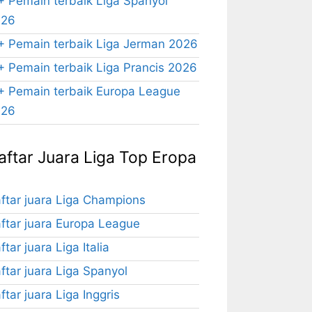
+ Pemain terbaik Liga Spanyol
026
+ Pemain terbaik Liga Jerman 2026
+ Pemain terbaik Liga Prancis 2026
+ Pemain terbaik Europa League
026
aftar Juara Liga Top Eropa
ftar juara Liga Champions
ftar juara Europa League
ftar juara Liga Italia
ftar juara Liga Spanyol
ftar juara Liga Inggris