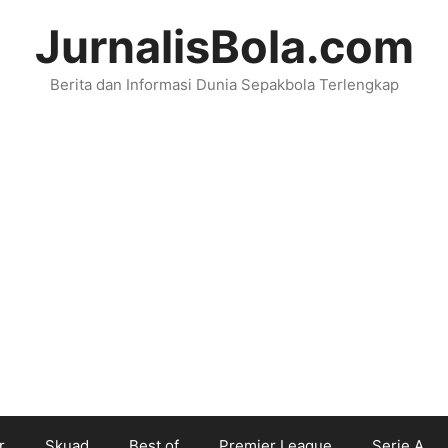
JurnalisBola.com
Berita dan Informasi Dunia Sepakbola Terlengkap
r
Skuad
Best of
Premier League
Serie A