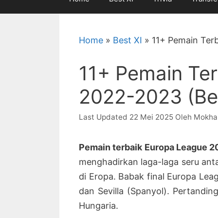
Home
»
Best XI
»
11+ Pemain Terb
11+ Pemain Te
2022-2023 (Bes
22 Mei 2025
Oleh
Mokha
Pemain terbaik Europa League 
menghadirkan laga-laga seru antar
di Eropa. Babak final Europa Lea
dan Sevilla (Spanyol). Pertanding
Hungaria.