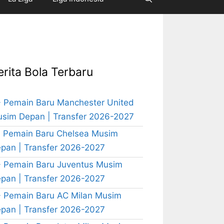
erita Bola Terbaru
 Pemain Baru Manchester United
sim Depan | Transfer 2026-2027
 Pemain Baru Chelsea Musim
pan | Transfer 2026-2027
 Pemain Baru Juventus Musim
pan | Transfer 2026-2027
 Pemain Baru AC Milan Musim
pan | Transfer 2026-2027