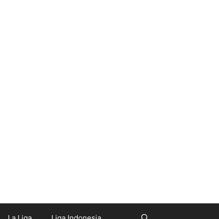
La Liga
Liga Indonesia
Cari