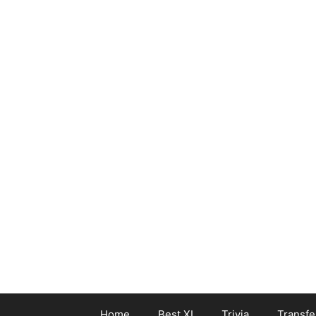
Langsung
ke
isi
Home
Best XI
Trivia
Transfe