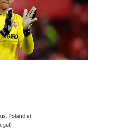
us, Polandia)
ugal)