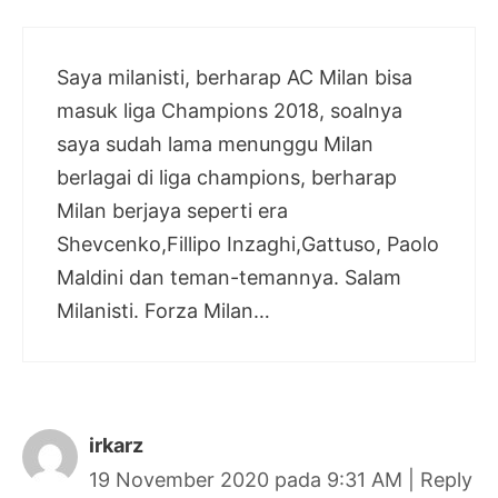
Saya milanisti, berharap AC Milan bisa
masuk liga Champions 2018, soalnya
saya sudah lama menunggu Milan
berlagai di liga champions, berharap
Milan berjaya seperti era
Shevcenko,Fillipo Inzaghi,Gattuso, Paolo
Maldini dan teman-temannya. Salam
Milanisti. Forza Milan…
irkarz
19 November 2020 pada 9:31 AM
|
Reply