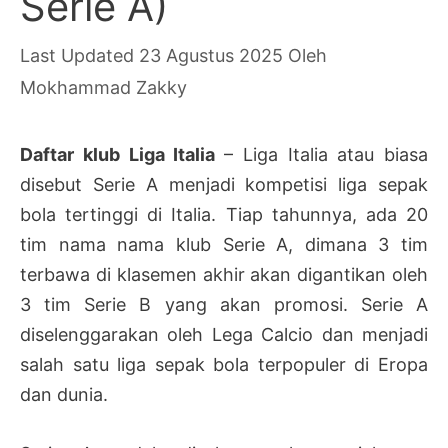
Serie A)
23 Agustus 2025
Oleh
Mokhammad Zakky
Daftar klub Liga Italia
– Liga Italia atau biasa
disebut Serie A menjadi kompetisi liga sepak
bola tertinggi di Italia. Tiap tahunnya, ada 20
tim nama nama klub Serie A, dimana 3 tim
terbawa di klasemen akhir akan digantikan oleh
3 tim Serie B yang akan promosi. Serie A
diselenggarakan oleh Lega Calcio dan menjadi
salah satu liga sepak bola terpopuler di Eropa
dan dunia.