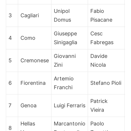
Unipol
Fabio
L
3
Cagliari
Domus
Pisacane
P
Giuseppe
Cesc
A
4
Como
Sinigaglia
Fabregas
G
Giovanni
Davide
M
5
Cremonese
Zini
Nicola
B
Artemio
L
6
Fiorentina
Stefano Pioli
Franchi
R
Patrick
J
7
Genoa
Luigi Ferraris
Vieira
V
Hellas
Marcantonio
Paolo
S
8