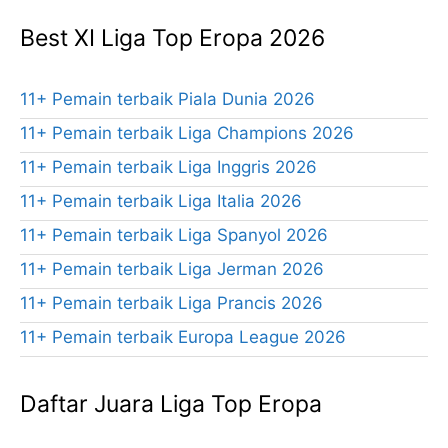
Best XI Liga Top Eropa 2026
11+ Pemain terbaik Piala Dunia 2026
11+ Pemain terbaik Liga Champions 2026
11+ Pemain terbaik Liga Inggris 2026
11+ Pemain terbaik Liga Italia 2026
11+ Pemain terbaik Liga Spanyol 2026
11+ Pemain terbaik Liga Jerman 2026
11+ Pemain terbaik Liga Prancis 2026
11+ Pemain terbaik Europa League 2026
Daftar Juara Liga Top Eropa