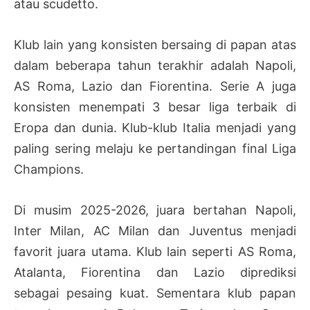
atau scudetto.
Klub lain yang konsisten bersaing di papan atas
dalam beberapa tahun terakhir adalah Napoli,
AS Roma, Lazio dan Fiorentina. Serie A juga
konsisten menempati 3 besar liga terbaik di
Eropa dan dunia. Klub-klub Italia menjadi yang
paling sering melaju ke pertandingan final Liga
Champions.
Di musim 2025-2026, juara bertahan Napoli,
Inter Milan, AC Milan dan Juventus menjadi
favorit juara utama. Klub lain seperti AS Roma,
Atalanta, Fiorentina dan Lazio diprediksi
sebagai pesaing kuat. Sementara klub papan