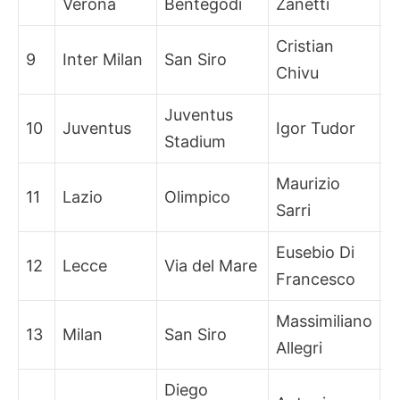
Verona
Bentegodi
Zanetti
S
Cristian
L
9
Inter Milan
San Siro
Chivu
M
Juventus
M
10
Juventus
Igor Tudor
Stadium
L
Maurizio
M
11
Lazio
Olimpico
Sarri
Z
Eusebio Di
W
12
Lecce
Via del Mare
Francesco
F
Massimiliano
M
13
Milan
San Siro
Allegri
M
Diego