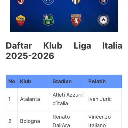
Daftar Klub Liga Italia
2025-2026
No
Klub
Stadion
Pelatih
K
Atleti Azzurri
M
1
Atalanta
Ivan Juric
d’Italia
R
Renato
Vincenzo
L
2
Bologna
Dall’Ara
Italiano
F