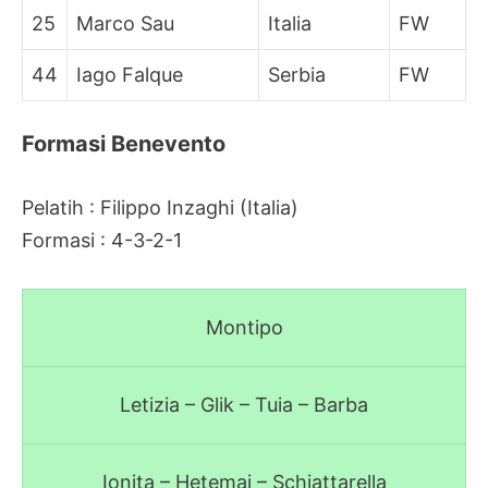
25
Marco Sau
Italia
FW
44
Iago Falque
Serbia
FW
Formasi Benevento
Pelatih : Filippo Inzaghi (Italia)
Formasi : 4-3-2-1
Montipo
Letizia – Glik – Tuia – Barba
Ionita – Hetemaj – Schiattarella