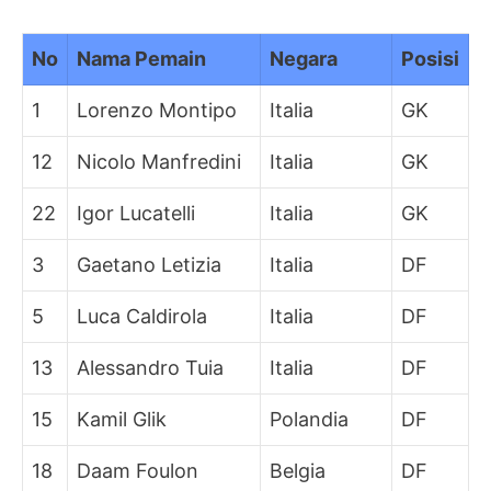
No
Nama Pemain
Negara
Posisi
1
Lorenzo Montipo
Italia
GK
12
Nicolo Manfredini
Italia
GK
22
Igor Lucatelli
Italia
GK
3
Gaetano Letizia
Italia
DF
5
Luca Caldirola
Italia
DF
13
Alessandro Tuia
Italia
DF
15
Kamil Glik
Polandia
DF
18
Daam Foulon
Belgia
DF