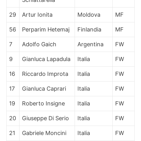
29
Artur Ionita
Moldova
MF
56
Perparim Hetemaj
Finlandia
MF
7
Adolfo Gaich
Argentina
FW
9
Gianluca Lapadula
Italia
FW
16
Riccardo Improta
Italia
FW
17
Gianluca Caprari
Italia
FW
19
Roberto Insigne
Italia
FW
20
Giuseppe Di Serio
Italia
FW
21
Gabriele Moncini
Italia
FW