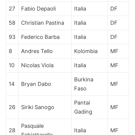
27
Fabio Depaoli
Italia
DF
58
Christian Pastina
Italia
DF
93
Federico Barba
Italia
DF
8
Andres Tello
Kolombia
MF
10
Nicolas Viola
Italia
MF
Burkina
14
Bryan Dabo
MF
Faso
Pantai
26
Siriki Sanogo
MF
Gading
Pasquale
28
Italia
MF
Schiattarella