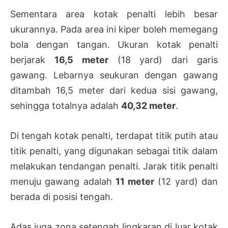
Sementara area kotak penalti lebih besar
ukurannya. Pada area ini kiper boleh memegang
bola dengan tangan. Ukuran kotak penalti
berjarak
16,5 meter
(18 yard) dari garis
gawang. Lebarnya seukuran dengan gawang
ditambah 16,5 meter dari kedua sisi gawang,
sehingga totalnya adalah
40,32 meter
.
Di tengah kotak penalti, terdapat titik putih atau
titik penalti, yang digunakan sebagai titik dalam
melakukan tendangan penalti. Jarak titik penalti
menuju gawang adalah
11 meter
(12 yard) dan
berada di posisi tengah.
Adas juga zona setengah lingkaran di luar kotak