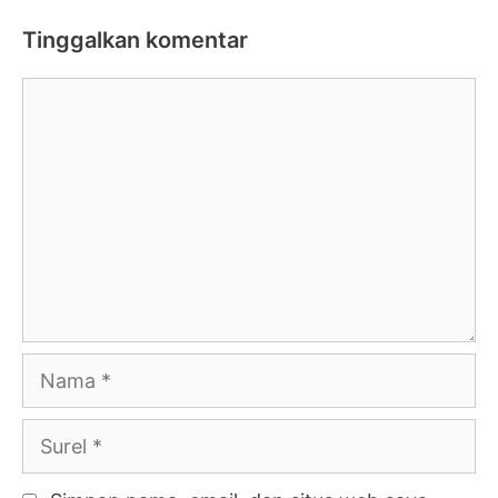
Tinggalkan komentar
Komentar
Nama
Surel