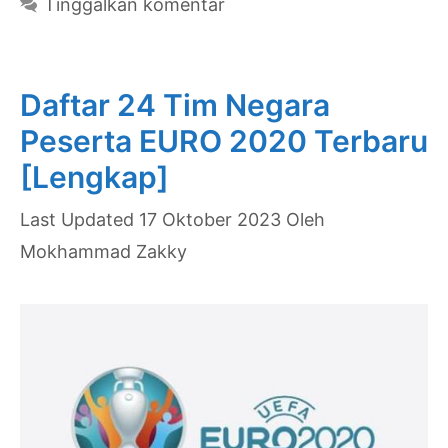
Tinggalkan komentar
EURO
2024
Terbaru
Daftar 24 Tim Negara
[Lengkap]
Peserta EURO 2020 Terbaru
[Lengkap]
17 Oktober 2023
Oleh
Mokhammad Zakky