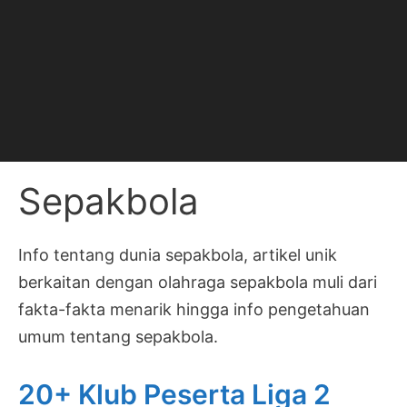
Sepakbola
Info tentang dunia sepakbola, artikel unik
berkaitan dengan olahraga sepakbola muli dari
fakta-fakta menarik hingga info pengetahuan
umum tentang sepakbola.
20+ Klub Peserta Liga 2