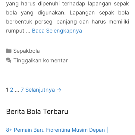
yang harus dipenuhi terhadap lapangan sepak
bola yang digunakan. Lapangan sepak bola
berbentuk persegi panjang dan harus memiliki
Ukuran
rumput …
Baca Selengkapnya
Lapangan
Sepak
Kategori
Sepakbola
Bola
Tinggalkan komentar
(Panjang,
Lebar,
Kotak
Navigasi
1
2
…
7
Selanjutnya →
Penalti,
Tulisan
Gawang)
Berita Bola Terbaru
8+ Pemain Baru Fiorentina Musim Depan |