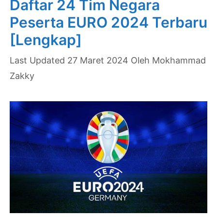
Daftar 24 Tim Negara
(+Profil
Peserta EURO 2024 Terbaru
Klub)
[Lengkap]
27 Maret 2024
Oleh
Mokhammad
Zakky