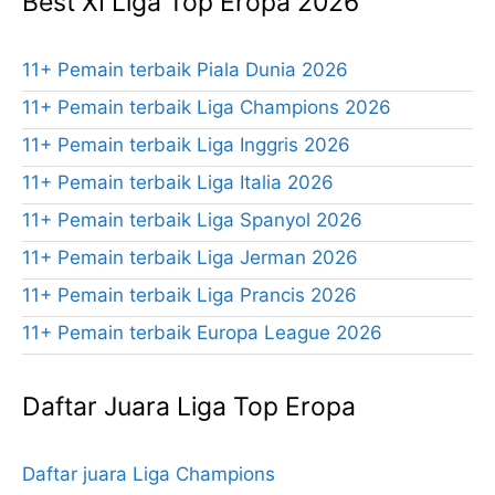
Best XI Liga Top Eropa 2026
11+ Pemain terbaik Piala Dunia 2026
11+ Pemain terbaik Liga Champions 2026
11+ Pemain terbaik Liga Inggris 2026
11+ Pemain terbaik Liga Italia 2026
11+ Pemain terbaik Liga Spanyol 2026
11+ Pemain terbaik Liga Jerman 2026
11+ Pemain terbaik Liga Prancis 2026
11+ Pemain terbaik Europa League 2026
Daftar Juara Liga Top Eropa
Daftar juara Liga Champions