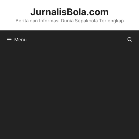
Langsung
JurnalisBola.com
ke
Berita dan Informasi Dunia Sepakbola Terlengkap
isi
Menu