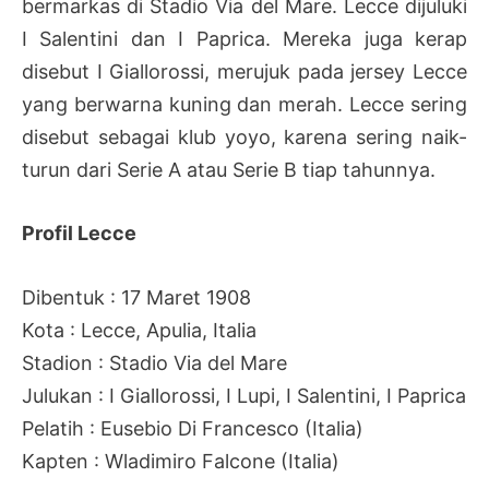
bermarkas di Stadio Via del Mare. Lecce dijuluki
I Salentini dan I Paprica. Mereka juga kerap
disebut I Giallorossi, merujuk pada jersey Lecce
yang berwarna kuning dan merah. Lecce sering
disebut sebagai klub yoyo, karena sering naik-
turun dari Serie A atau Serie B tiap tahunnya.
Profil Lecce
Dibentuk : 17 Maret 1908
Kota : Lecce, Apulia, Italia
Stadion : Stadio Via del Mare
Julukan : I Giallorossi, I Lupi, I Salentini, I Paprica
Pelatih : Eusebio Di Francesco (Italia)
Kapten : Wladimiro Falcone (Italia)