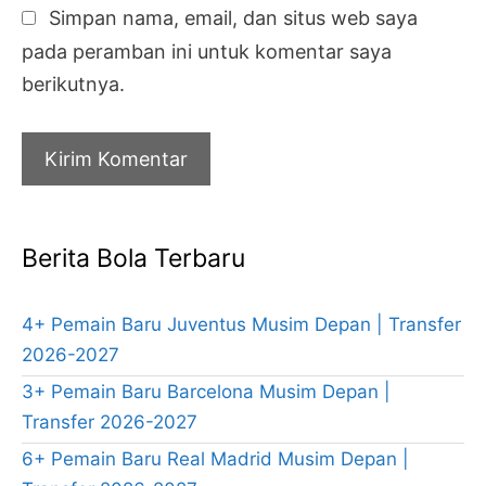
Simpan nama, email, dan situs web saya
pada peramban ini untuk komentar saya
berikutnya.
Berita Bola Terbaru
4+ Pemain Baru Juventus Musim Depan | Transfer
2026-2027
3+ Pemain Baru Barcelona Musim Depan |
Transfer 2026-2027
6+ Pemain Baru Real Madrid Musim Depan |