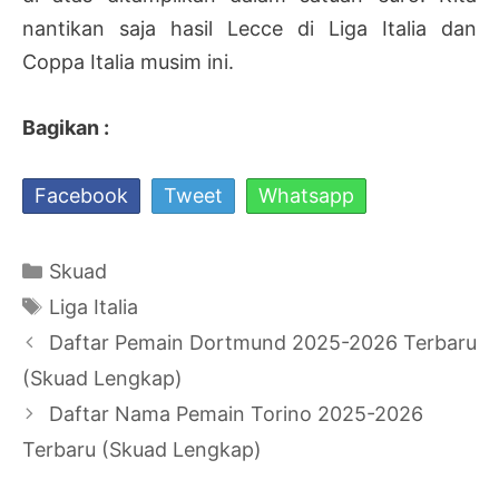
nantikan saja hasil Lecce di Liga Italia dan
Coppa Italia musim ini.
Bagikan :
Facebook
Tweet
Whatsapp
Kategori
Skuad
Tag
Liga Italia
Navigasi
Daftar Pemain Dortmund 2025-2026 Terbaru
Tulisan
(Skuad Lengkap)
Daftar Nama Pemain Torino 2025-2026
Terbaru (Skuad Lengkap)