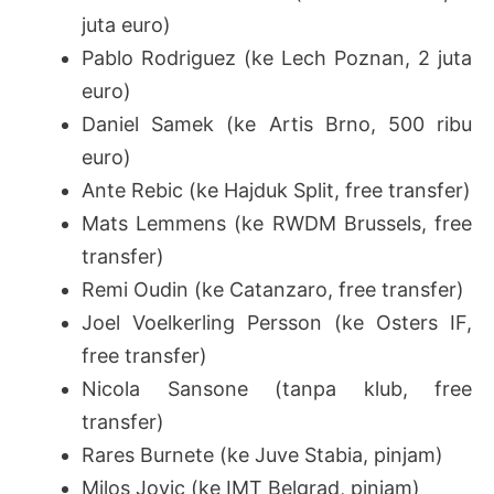
juta euro)
Pablo Rodriguez (ke Lech Poznan, 2 juta
euro)
Daniel Samek (ke Artis Brno, 500 ribu
euro)
Ante Rebic (ke Hajduk Split, free transfer)
Mats Lemmens (ke RWDM Brussels, free
transfer)
Remi Oudin (ke Catanzaro, free transfer)
Joel Voelkerling Persson (ke Osters IF,
free transfer)
Nicola Sansone (tanpa klub, free
transfer)
Rares Burnete (ke Juve Stabia, pinjam)
Milos Jovic (ke IMT Belgrad, pinjam)