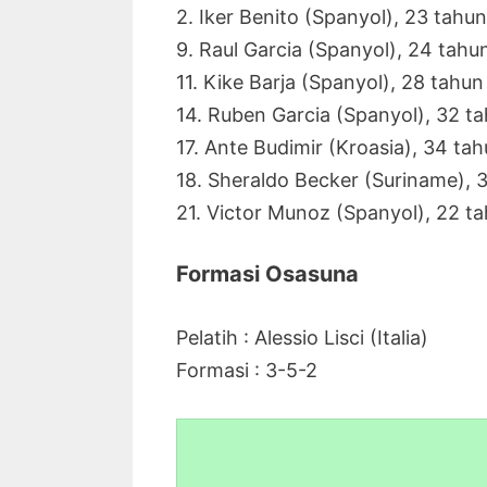
2. Iker Benito (Spanyol), 23 tahun
9. Raul Garcia (Spanyol), 24 tahu
11. Kike Barja (Spanyol), 28 tahun
14. Ruben Garcia (Spanyol), 32 t
17. Ante Budimir (Kroasia), 34 ta
18. Sheraldo Becker (Suriname), 
21. Victor Munoz (Spanyol), 22 t
Formasi Osasuna
Pelatih : Alessio Lisci (Italia)
Formasi : 3-5-2