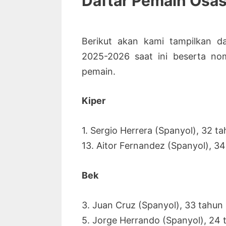
Daftar Pemain Osa
Berikut akan kami tampilkan 
2025-2026 saat ini beserta nom
pemain.
Kiper
1. Sergio Herrera (Spanyol), 32 t
13. Aitor Fernandez (Spanyol), 3
Bek
3. Juan Cruz (Spanyol), 33 tahun
5. Jorge Herrando (Spanyol), 24 