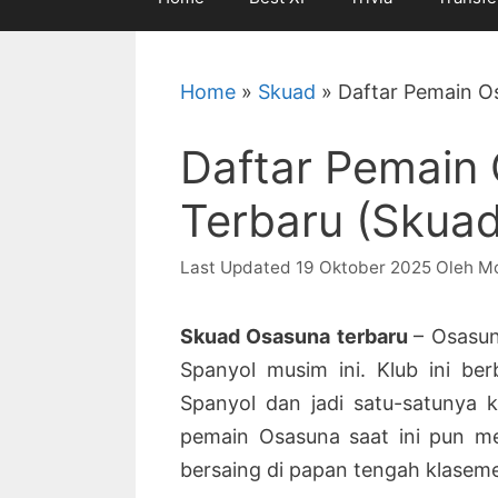
Home
»
Skuad
»
Daftar Pemain O
Daftar Pemain
Terbaru (Skua
19 Oktober 2025
Oleh
M
Skuad Osasuna terbaru
– Osasun
Spanyol musim ini. Klub ini be
Spanyol dan jadi satu-satunya k
pemain Osasuna saat ini pun me
bersaing di papan tengah klaseme