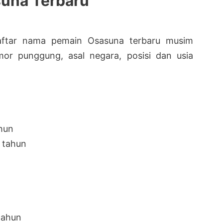
suna Terbaru
daftar nama pemain Osasuna terbaru musim
or punggung, asal negara, posisi dan usia
ahun
4 tahun
tahun