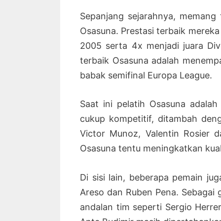
Sepanjang sejarahnya, memang t
Osasuna. Prestasi terbaik mereka
2005 serta 4x menjadi juara Div
terbaik Osasuna adalah menempat
babak semifinal Europa League.
Saat ini pelatih Osasuna adalah
cukup kompetitif, ditambah den
Victor Munoz, Valentin Rosier 
Osasuna tentu meningkatkan kuali
Di sisi lain, beberapa pemain ju
Areso dan Ruben Pena. Sebagai 
andalan tim seperti Sergio Herre