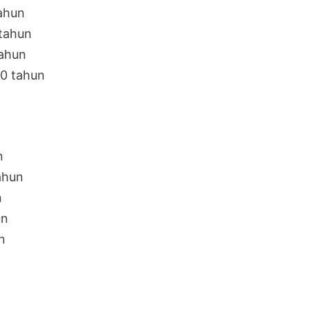
tahun
tahun
tahun
30 tahun
n
ahun
n
un
n