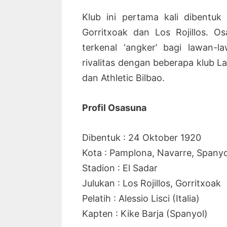
Klub ini pertama kali dibentu
Gorritxoak dan Los Rojillos. O
terkenal ‘angker’ bagi lawan-l
rivalitas dengan beberapa klub La
dan Athletic Bilbao.
Profil Osasuna
Dibentuk : 24 Oktober 1920
Kota : Pamplona, Navarre, Spanyo
Stadion : El Sadar
Julukan : Los Rojillos, Gorritxoak
Pelatih : Alessio Lisci (Italia)
Kapten : Kike Barja (Spanyol)