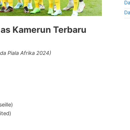
Da
Da
nas Kamerun Terbaru
da Piala Afrika 2024)
ille)
ited)