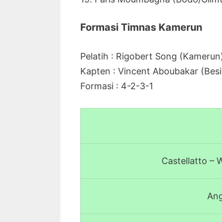
Formasi Timnas Kamerun
Pelatih : Rigobert Song (Kamerun
Kapten :
Vincent Aboubakar (Besi
Formasi : 4-2-3-1
Castellatto –
Ang