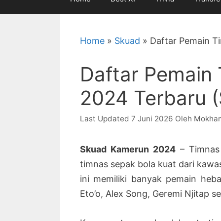
Home
»
Skuad
»
Daftar Pemain T
Daftar Pemain
2024 Terbaru (
7 Juni 2026
Oleh
Mokha
Skuad Kamerun 2024
– Timnas 
timnas sepak bola kuat dari kawas
ini memiliki banyak pemain heba
Eto’o, Alex Song, Geremi Njitap s