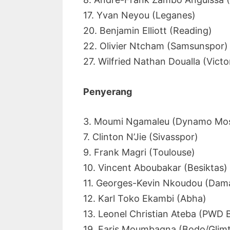
17. Yvan Neyou (Leganes)
20. Benjamin Elliott (Reading)
22. Olivier Ntcham (Samsunspor)
27. Wilfried Nathan Doualla (Victo
Penyerang
3. Moumi Ngamaleu (Dynamo Mo
7. Clinton N’Jie (Sivasspor)
9. Frank Magri (Toulouse)
10. Vincent Aboubakar (Besiktas)
11. Georges-Kevin Nkoudou (Dam
12. Karl Toko Ekambi (Abha)
13. Leonel Christian Ateba (PWD
19. Faris Moumbagna (Bodo/Glimt