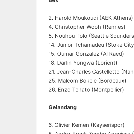
Bek
2. Harold Moukoudi (AEK Athens)
4. Christopher Wooh (Rennes)
5. Nouhou Tolo (Seattle Sounders
14. Junior Tchamadeu (Stoke City
15. Oumar Gonzalez (Al Raed)
18. Darlin Yongwa (Lorient)
21. Jean-Charles Castelletto (Nan
25. Malcom Bokele (Bordeaux)
26. Enzo Tchato (Montpellier)
Gelandang
6. Olivier Kemen (Kayserispor)
8. Andre-Frank Zambo Anguissa (