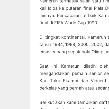
Kamerun termasuk salah satu tim k
kali lolos ke putaran final Piala
lainnya. Pencapaian terbaik Ka
final di FIFA World Cup 1990.
Di tingkat kontinental, Kamerun te
tahun 1984, 1988, 2000, 2002, d
emas cabang sepak bola Olimpia
Saat ini Kamerun dilatih ol
mengandalkan pemain senior se
Karl Toko Ekambi dan Vincent 
berkelas yang pernah atau sedang
Berikut akan kami tampilkan daf