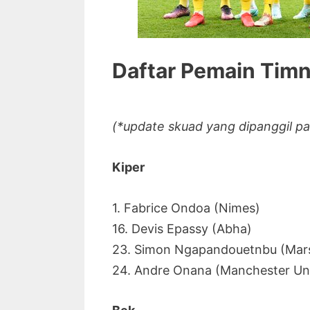
Daftar Pemain Tim
(*update skuad yang dipanggil pa
Kiper
1. Fabrice Ondoa (Nimes)
16. Devis Epassy (Abha)
23. Simon Ngapandouetnbu (Marse
24. Andre Onana (Manchester Un