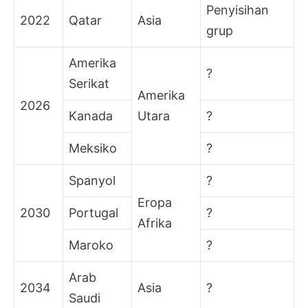
Penyisihan
2022
Qatar
Asia
grup
Amerika
?
Serikat
Amerika
2026
Kanada
Utara
?
Meksiko
?
Spanyol
?
Eropa
2030
Portugal
?
Afrika
Maroko
?
Arab
2034
Asia
?
Saudi