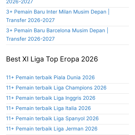
2026-2027
3+ Pemain Baru Inter Milan Musim Depan |
Transfer 2026-2027
3+ Pemain Baru Barcelona Musim Depan |
Transfer 2026-2027
Best XI Liga Top Eropa 2026
11+ Pemain terbaik Piala Dunia 2026
11+ Pemain terbaik Liga Champions 2026
11+ Pemain terbaik Liga Inggris 2026
11+ Pemain terbaik Liga Italia 2026
11+ Pemain terbaik Liga Spanyol 2026
11+ Pemain terbaik Liga Jerman 2026