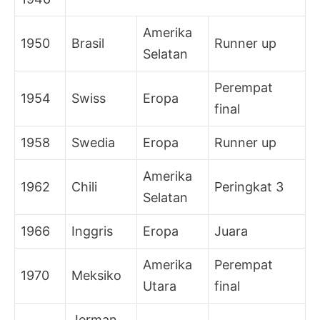
Amerika
1950
Brasil
Runner up
Selatan
Perempat
1954
Swiss
Eropa
final
1958
Swedia
Eropa
Runner up
Amerika
1962
Chili
Peringkat 3
Selatan
1966
Inggris
Eropa
Juara
Amerika
Perempat
1970
Meksiko
Utara
final
Jerman