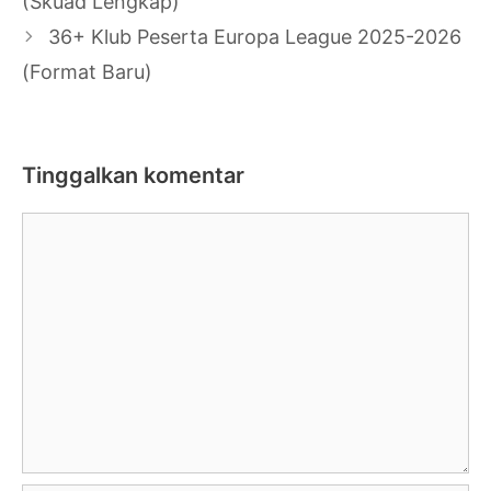
(Skuad Lengkap)
36+ Klub Peserta Europa League 2025-2026
(Format Baru)
Tinggalkan komentar
Komentar