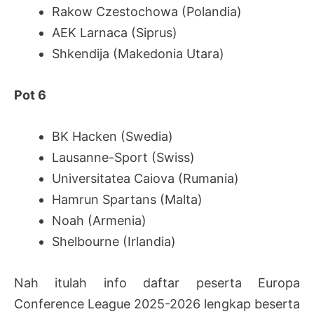
Rakow Czestochowa (Polandia)
AEK Larnaca (Siprus)
Shkendija (Makedonia Utara)
Pot 6
BK Hacken (Swedia)
Lausanne-Sport (Swiss)
Universitatea Caiova (Rumania)
Hamrun Spartans (Malta)
Noah (Armenia)
Shelbourne (Irlandia)
Nah itulah info daftar peserta Europa
Conference League 2025-2026 lengkap beserta