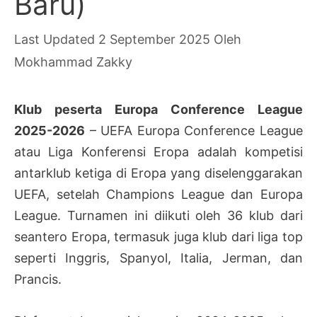
Baru)
2 September 2025
Oleh
Mokhammad Zakky
Klub peserta Europa Conference League
2025-2026
– UEFA Europa Conference League
atau Liga Konferensi Eropa adalah kompetisi
antarklub ketiga di Eropa yang diselenggarakan
UEFA, setelah Champions League dan Europa
League. Turnamen ini diikuti oleh 36 klub dari
seantero Eropa, termasuk juga klub dari liga top
seperti Inggris, Spanyol, Italia, Jerman, dan
Prancis.