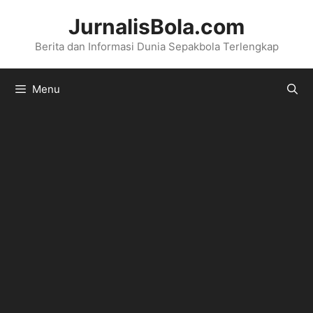
Langsung
JurnalisBola.com
ke
Berita dan Informasi Dunia Sepakbola Terlengkap
isi
Menu