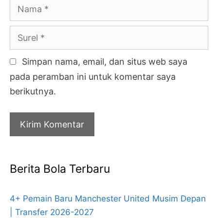
Nama
Surel
Simpan nama, email, dan situs web saya
pada peramban ini untuk komentar saya
berikutnya.
Berita Bola Terbaru
4+ Pemain Baru Manchester United Musim Depan
| Transfer 2026-2027