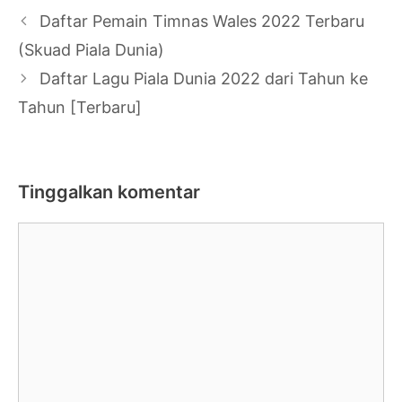
Navigasi
Daftar Pemain Timnas Wales 2022 Terbaru
Tulisan
(Skuad Piala Dunia)
Daftar Lagu Piala Dunia 2022 dari Tahun ke
Tahun [Terbaru]
Tinggalkan komentar
Komentar