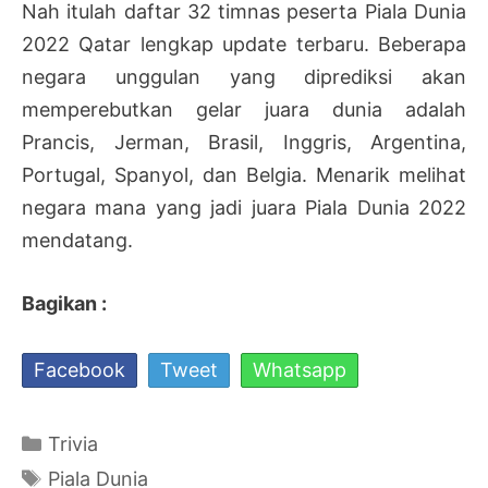
Nah itulah daftar 32 timnas peserta Piala Dunia
2022 Qatar lengkap update terbaru. Beberapa
negara unggulan yang diprediksi akan
memperebutkan gelar juara dunia adalah
Prancis, Jerman, Brasil, Inggris, Argentina,
Portugal, Spanyol, dan Belgia. Menarik melihat
negara mana yang jadi juara Piala Dunia 2022
mendatang.
Bagikan :
Facebook
Tweet
Whatsapp
Kategori
Trivia
Tag
Piala Dunia