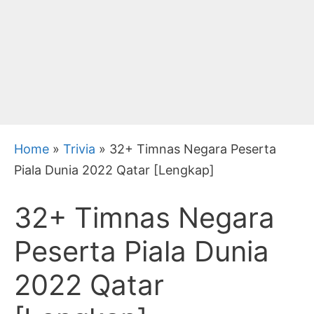
Home
»
Trivia
»
32+ Timnas Negara Peserta
Piala Dunia 2022 Qatar [Lengkap]
32+ Timnas Negara
Peserta Piala Dunia
2022 Qatar