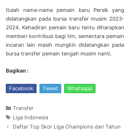
Itulah nama-nama pemain baru Persik yang
didatangkan pada bursa transfer musim 2023-
2024. Kehadiran pemain baru tentu diharapkan
memberi kontribusi bagi tim, sementara pemain
incaran lain masih mungkin didatangkan pada
bursa transfer pemain tengah musim nanti.
Bagikan :
Facebook
Tweet
Whatsapp
Kategori
Transfer
Tag
Liga Indonesia
Navigasi
Daftar Top Skor Liga Champions dari Tahun