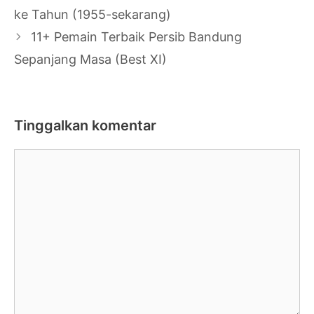
Tulisan
ke Tahun (1955-sekarang)
11+ Pemain Terbaik Persib Bandung
Sepanjang Masa (Best XI)
Tinggalkan komentar
Komentar