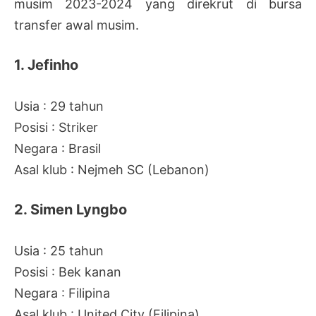
musim 2023-2024 yang direkrut di bursa
transfer awal musim.
1. Jefinho
Usia : 29 tahun
Posisi : Striker
Negara : Brasil
Asal klub : Nejmeh SC (Lebanon)
2. Simen Lyngbo
Usia : 25 tahun
Posisi : Bek kanan
Negara : Filipina
Asal klub : United City (Filipina)