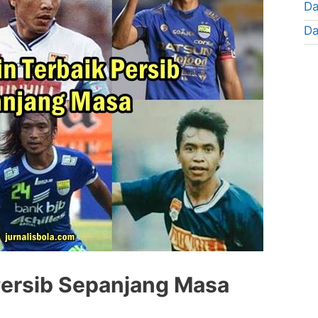
Da
Da
Persib Sepanjang Masa