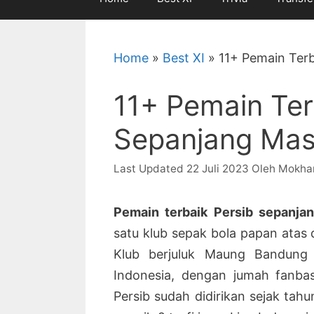
Home
»
Best XI
»
11+ Pemain Terb
11+ Pemain Ter
Sepanjang Masa
22 Juli 2023
Oleh
Mokha
Pemain terbaik Persib sepanja
satu klub sepak bola papan atas 
Klub berjuluk Maung Bandung i
Indonesia, dengan jumah fanba
Persib sudah didirikan sejak tahu