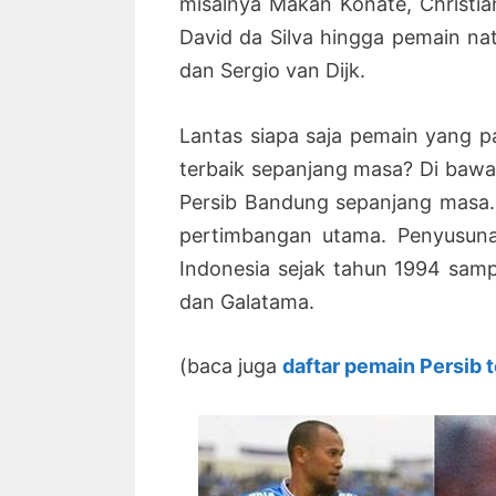
misalnya Makan Konate, Christi
David da Silva hingga pemain natu
dan Sergio van Dijk.
Lantas siapa saja pemain yang 
terbaik sepanjang masa? Di bawah
Persib Bandung sepanjang masa. 
pertimbangan utama. Penyusunan
Indonesia sejak tahun 1994 samp
dan Galatama.
(baca juga
daftar pemain Persib 