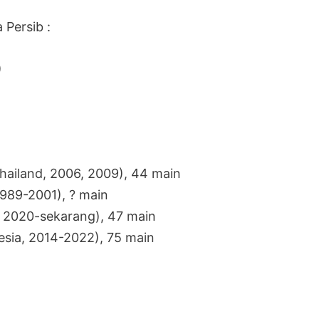
Persib :
)
hailand, 2006, 2009), 44 main
1989-2001), ? main
, 2020-sekarang), 47 main
sia, 2014-2022), 75 main