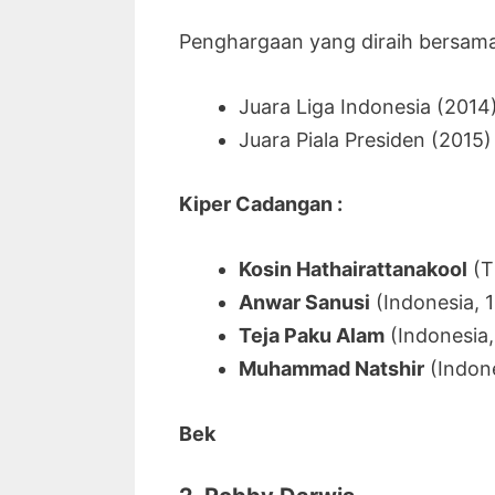
Penghargaan yang diraih bersama 
Juara Liga Indonesia (2014
Juara Piala Presiden (2015)
Kiper Cadangan :
Kosin Hathairattanakool
(T
Anwar Sanusi
(Indonesia, 
Teja Paku Alam
(Indonesia
Muhammad Natshir
(Indone
Bek