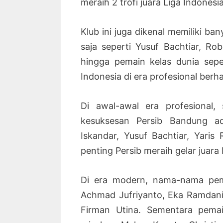
meraih 2 trofi juara Liga Indonesia
Klub ini juga dikenal memiliki ba
saja seperti Yusuf Bachtiar, Rob
hingga pemain kelas dunia seper
Indonesia di era profesional berha
Di awal-awal era profesional,
kesuksesan Persib Bandung a
Iskandar, Yusuf Bachtiar, Yaris
penting Persib meraih gelar juar
Di era modern, nama-nama pema
Achmad Jufriyanto, Eka Ramdani,
Firman Utina. Sementara pema