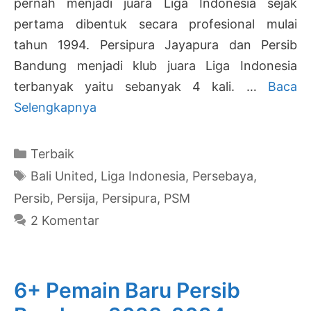
pernah menjadi juara Liga Indonesia sejak
pertama dibentuk secara profesional mulai
tahun 1994. Persipura Jayapura dan Persib
Bandung menjadi klub juara Liga Indonesia
terbanyak yaitu sebanyak 4 kali. …
Baca
Daftar
Selengkapnya
Juara
Liga
Kategori
Terbaik
Indonesia
Tag
Bali United
,
Liga Indonesia
,
Persebaya
,
Terbaru
Persib
,
Persija
,
Persipura
,
PSM
dari
2 Komentar
Tahun
ke
Tahun
6+ Pemain Baru Persib
(1994-