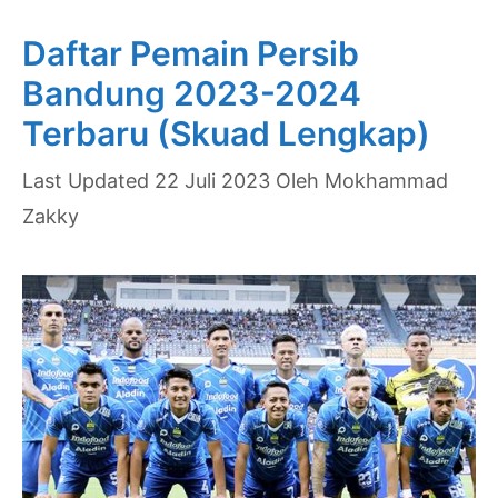
(Transfer
Daftar Pemain Persib
Terbaru)
Bandung 2023-2024
Terbaru (Skuad Lengkap)
22 Juli 2023
Oleh
Mokhammad
Zakky