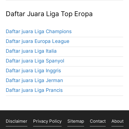
Daftar Juara Liga Top Eropa
Daftar juara Liga Champions
Daftar juara Europa League
Daftar juara Liga Italia
Daftar juara Liga Spanyol
Daftar juara Liga Inggris
Daftar juara Liga Jerman
Daftar juara Liga Prancis
Disclaimer
Privacy Policy
Sitemap
Contact
About