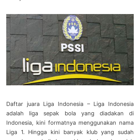
Daftar juara Liga Indonesia – Liga Indonesia
adalah liga sepak bola yang diadakan di
Indonesia, kini formatnya menggunakan nama
Liga 1. Hingga kini banyak klub yang sudah