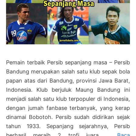
Pemain terbaik Persib sepanjang masa – Persib
Bandung merupakan salah satu klub sepak bola
papan atas dari Bandung, provinsi Jawa Barat,
Indonesia. Klub berjuluk Maung Bandung ini
menjadi salah satu klub terpopuler di Indonesia,
dengan jumah fanbase terbanyak, yang kerap
dinamai Bobotoh. Persib sudah didirikan sejak
tahun 1933. Sepanjang sejarahnya, Persib
berhasil meraih 2 trofi juara …
Baca