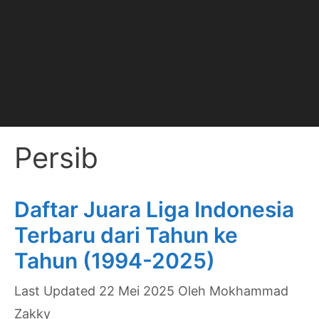
Persib
Daftar Juara Liga Indonesia
Terbaru dari Tahun ke
Tahun (1994-2025)
22 Mei 2025
Oleh
Mokhammad
Zakky