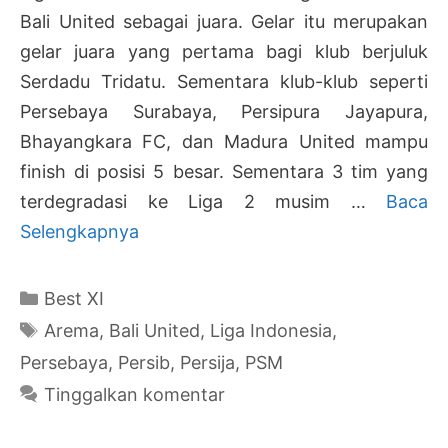
Bali United sebagai juara. Gelar itu merupakan
gelar juara yang pertama bagi klub berjuluk
Serdadu Tridatu. Sementara klub-klub seperti
Persebaya Surabaya, Persipura Jayapura,
Bhayangkara FC, dan Madura United mampu
finish di posisi 5 besar. Sementara 3 tim yang
terdegradasi ke Liga 2 musim …
Baca
11+
Selengkapnya
Pemain
Terbaik
Kategori
Best XI
Liga
Tag
Arema
,
Bali United
,
Liga Indonesia
,
Indonesia
Persebaya
,
Persib
,
Persija
,
PSM
2019
Tinggalkan komentar
(Shopee
Liga