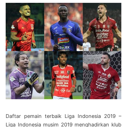
Daftar pemain terbaik Liga Indonesia 2019 –
Liga Indonesia musim 2019 menghadirkan klub