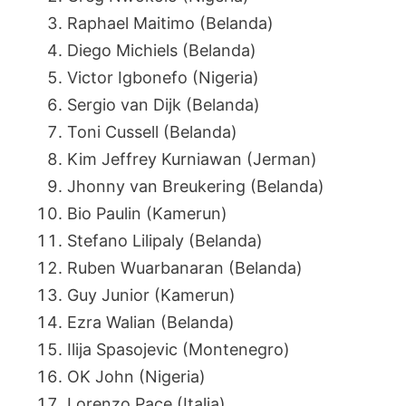
Raphael Maitimo (Belanda)
Diego Michiels (Belanda)
Victor Igbonefo (Nigeria)
Sergio van Dijk (Belanda)
Toni Cussell (Belanda)
Kim Jeffrey Kurniawan (Jerman)
Jhonny van Breukering (Belanda)
Bio Paulin (Kamerun)
Stefano Lilipaly (Belanda)
Ruben Wuarbanaran (Belanda)
Guy Junior (Kamerun)
Ezra Walian (Belanda)
Ilija Spasojevic (Montenegro)
OK John (Nigeria)
Lorenzo Pace (Italia)