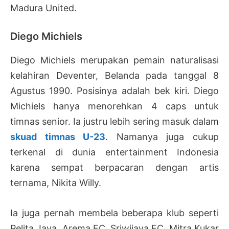
Madura United.
Diego Michiels
Diego Michiels merupakan pemain naturalisasi
kelahiran Deventer, Belanda pada tanggal 8
Agustus 1990. Posisinya adalah bek kiri. Diego
Michiels hanya menorehkan 4 caps untuk
timnas senior. Ia justru lebih sering masuk dalam
skuad timnas U-23
. Namanya juga cukup
terkenal di dunia entertainment Indonesia
karena sempat berpacaran dengan artis
ternama, Nikita Willy.
Ia juga pernah membela beberapa klub seperti
Pelita Jaya, Arema FC, Sriwijaya FC, Mitra Kukar