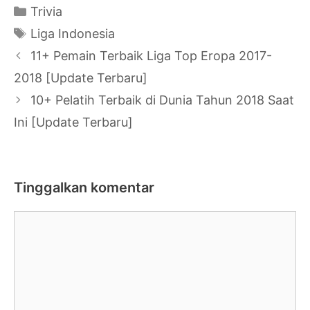
Kategori
Trivia
Tag
Liga Indonesia
Navigasi
11+ Pemain Terbaik Liga Top Eropa 2017-
Tulisan
2018 [Update Terbaru]
10+ Pelatih Terbaik di Dunia Tahun 2018 Saat
Ini [Update Terbaru]
Tinggalkan komentar
Komentar