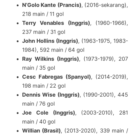
N’Golo Kante (Prancis)
, (2016-sekarang),
218 main / 11 gol
Terry Venables (Inggris)
, (1960-1966),
237 main / 31 gol
John Hollins (Inggris)
, (1963-1975, 1983-
1984), 592 main / 64 gol
Ray Wilkins (Inggris)
, (1973-1979), 207
main / 35 gol
Cesc Fabregas (Spanyol)
, (2014-2019),
198 main / 22 gol
Dennis Wise (Inggris)
, (1990-2001), 445
main / 76 gol
Joe Cole (Inggris)
, (2003-2010), 281
main / 40 gol
Willian (Brasil)
, (2013-2020), 339 main /