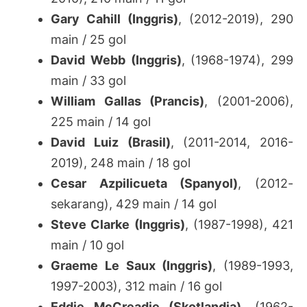
Gary Cahill (Inggris)
, (2012-2019), 290
main / 25 gol
David Webb (Inggris)
, (1968-1974), 299
main / 33 gol
William Gallas (Prancis)
, (2001-2006),
225 main / 14 gol
David Luiz (Brasil)
, (2011-2014, 2016-
2019), 248 main / 18 gol
Cesar Azpilicueta (Spanyol)
, (2012-
sekarang), 429 main / 14 gol
Steve Clarke (Inggris)
, (1987-1998), 421
main / 10 gol
Graeme Le Saux (Inggris)
, (1989-1993,
1997-2003), 312 main / 16 gol
Eddie McCreadie (Skotlandia)
, (1962-