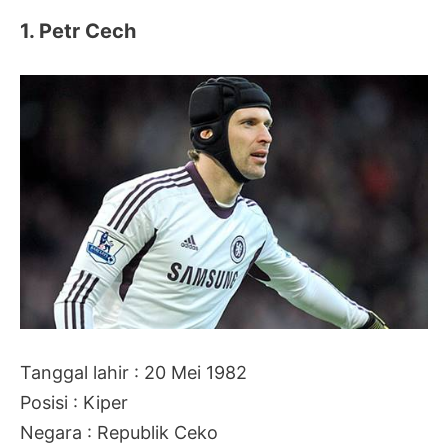
1. Petr Cech
Tanggal lahir : 20 Mei 1982
Posisi : Kiper
Negara : Republik Ceko