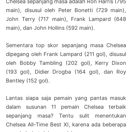
Chelsea sepanjang masa adalah Ron Harris (795
main), disusul oleh Peter Bonetti (729 main),
John Terry (717 main), Frank Lampard (648
main), dan John Hollins (592 main).
Sementara top skor sepanjang masa Chelsea
dipegang oleh Frank Lampard (211 gol), disusul
oleh Bobby Tambling (202 gol), Kerry Dixon
(193 gol), Didier Drogba (164 gol), dan Roy
Bentley (152 gol).
Lantas siapa saja pemain yang pantas masuk
dalam susunan 11 pemain Chelsea terbaik
sepanjang masa? Tentu sulit menentukan
Chelsea All-Time Best XI, karena ada beberapa