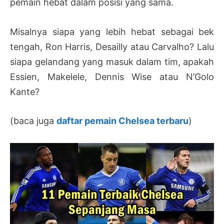
pemain hebat dalam posisi yang sama.
Misalnya siapa yang lebih hebat sebagai bek
tengah, Ron Harris, Desailly atau Carvalho? Lalu
siapa gelandang yang masuk dalam tim, apakah
Essien, Makelele, Dennis Wise atau N’Golo
Kante?
(baca juga
daftar pemain Chelsea terbaru
)