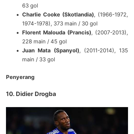
63 gol
Charlie Cooke (Skotlandia)
, (1966-1972,
1974-1978), 373 main / 30 gol
Florent Malouda (Prancis)
, (2007-2013),
228 main / 45 gol
Juan Mata (Spanyol)
, (2011-2014), 135
main / 33 gol
Penyerang
10. Didier Drogba