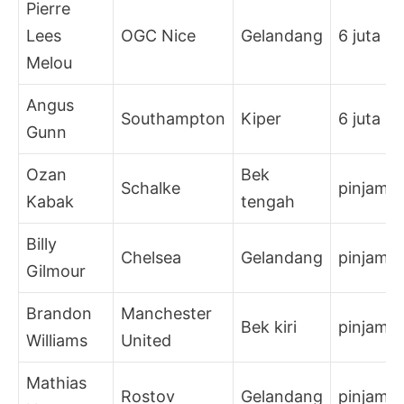
Pierre
Lees
OGC Nice
Gelandang
6 juta
Melou
Angus
Southampton
Kiper
6 juta
Gunn
Ozan
Bek
Schalke
pinjam
Kabak
tengah
Billy
Chelsea
Gelandang
pinjam
Gilmour
Brandon
Manchester
Bek kiri
pinjam
Williams
United
Mathias
Rostov
Gelandang
pinjam