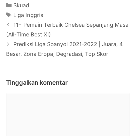
Kategori
Skuad
Tag
Liga Inggris
Navigasi
11+ Pemain Terbaik Chelsea Sepanjang Masa
Tulisan
(All-Time Best XI)
Prediksi Liga Spanyol 2021-2022 | Juara, 4
Besar, Zona Eropa, Degradasi, Top Skor
Tinggalkan komentar
Komentar