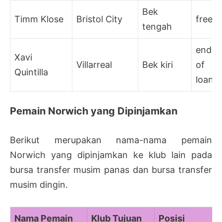
Bek
Timm Klose
Bristol City
free
tengah
end
Xavi
Villarreal
Bek kiri
of
Quintilla
loan
Pemain Norwich yang Dipinjamkan
Berikut merupakan nama-nama pemain
Norwich yang dipinjamkan ke klub lain pada
bursa transfer musim panas dan bursa transfer
musim dingin.
Nama Pemain
Klub Tujuan
Posisi