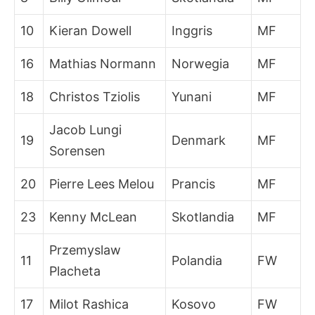
10
Kieran Dowell
Inggris
MF
16
Mathias Normann
Norwegia
MF
18
Christos Tziolis
Yunani
MF
Jacob Lungi
19
Denmark
MF
Sorensen
20
Pierre Lees Melou
Prancis
MF
23
Kenny McLean
Skotlandia
MF
Przemyslaw
11
Polandia
FW
Placheta
17
Milot Rashica
Kosovo
FW