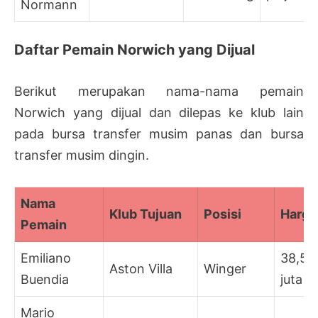
Normann
Daftar Pemain Norwich yang Dijual
Berikut merupakan nama-nama pemain
Norwich yang dijual dan dilepas ke klub lain
pada bursa transfer musim panas dan bursa
transfer musim dingin.
Nama
Klub Tujuan
Posisi
Harga
Pemain
Emiliano
38,5
Aston Villa
Winger
Buendia
juta
Mario