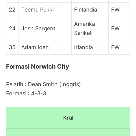
22
Teemu Pukki
Finlandia
FW
Amerika
24
Josh Sargent
FW
Serikat
35
Adam Idah
Irlandia
FW
Formasi Norwich City
Pelatih : Dean Smith (Inggris)
Formasi : 4-3-3
Krul