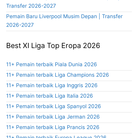
Transfer 2026-2027
Pemain Baru Liverpool Musim Depan | Transfer
2026-2027
Best XI Liga Top Eropa 2026
11+ Pemain terbaik Piala Dunia 2026
11+ Pemain terbaik Liga Champions 2026
11+ Pemain terbaik Liga Inggris 2026
11+ Pemain terbaik Liga Italia 2026
11+ Pemain terbaik Liga Spanyol 2026
11+ Pemain terbaik Liga Jerman 2026
11+ Pemain terbaik Liga Prancis 2026
11+ Pemain terbaik Europa League 2026