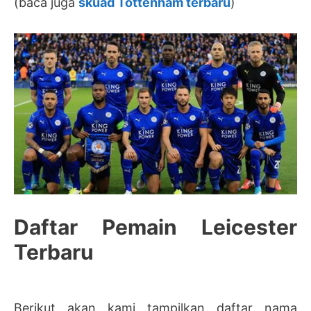
(baca juga
skuad Tottenham terbaru
)
Daftar Pemain Leicester
Terbaru
Berikut akan kami tampilkan daftar nama