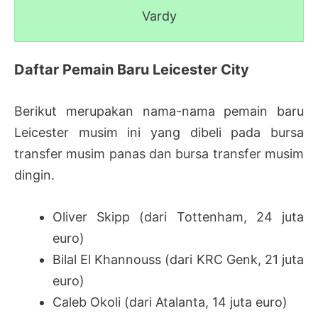
Vardy
Daftar Pemain Baru Leicester City
Berikut merupakan nama-nama pemain baru
Leicester musim ini yang dibeli pada bursa
transfer musim panas dan bursa transfer musim
dingin.
Oliver Skipp (dari Tottenham, 24 juta
euro)
Bilal El Khannouss (dari KRC Genk, 21 juta
euro)
Caleb Okoli (dari Atalanta, 14 juta euro)