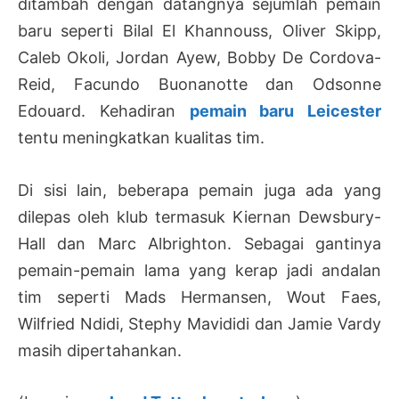
ditambah dengan datangnya sejumlah pemain
baru seperti Bilal El Khannouss, Oliver Skipp,
Caleb Okoli, Jordan Ayew, Bobby De Cordova-
Reid, Facundo Buonanotte dan Odsonne
Edouard. Kehadiran
pemain baru Leicester
tentu meningkatkan kualitas tim.
Di sisi lain, beberapa pemain juga ada yang
dilepas oleh klub termasuk Kiernan Dewsbury-
Hall dan Marc Albrighton. Sebagai gantinya
pemain-pemain lama yang kerap jadi andalan
tim seperti Mads Hermansen, Wout Faes,
Wilfried Ndidi, Stephy Mavididi dan Jamie Vardy
masih dipertahankan.