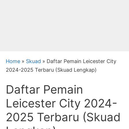
Home
»
Skuad
»
Daftar Pemain Leicester City
2024-2025 Terbaru (Skuad Lengkap)
Daftar Pemain
Leicester City 2024-
2025 Terbaru (Skuad