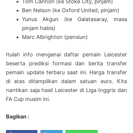
Tom Cannon (ke Stoke City, pinjam)
Ben Nelson (ke Oxford United, pinjam)
Yunus Akgun (ke Galatasaray, masa
pinjam habis)
Marc Albrighton (pensiun)
Itulah info mengenai daftar pemain Leicester
beserta prediksi formasi dan berita transfer
pemain update terbaru saat ini. Harga transfer
di atas ditampilkan dalam satuan euro. Kita
nantikan saja hasil Leicester di Liga Inggris dan
FA Cup musim ini.
Bagikan :