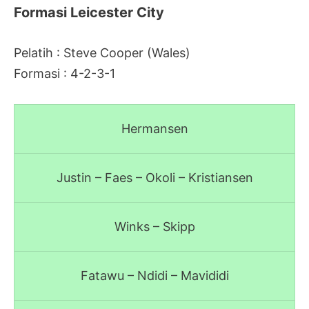
Formasi Leicester City
Pelatih : Steve Cooper (Wales)
Formasi : 4-2-3-1
Hermansen
Justin – Faes – Okoli – Kristiansen
Winks – Skipp
Fatawu – Ndidi – Mavididi