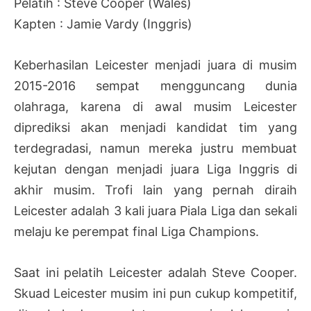
Pelatih : Steve Cooper (Wales)
Kapten : Jamie Vardy (Inggris)
Keberhasilan Leicester menjadi juara di musim
2015-2016 sempat mengguncang dunia
olahraga, karena di awal musim Leicester
diprediksi akan menjadi kandidat tim yang
terdegradasi, namun mereka justru membuat
kejutan dengan menjadi juara Liga Inggris di
akhir musim. Trofi lain yang pernah diraih
Leicester adalah 3 kali juara Piala Liga dan sekali
melaju ke perempat final Liga Champions.
Saat ini pelatih Leicester adalah Steve Cooper.
Skuad Leicester musim ini pun cukup kompetitif,