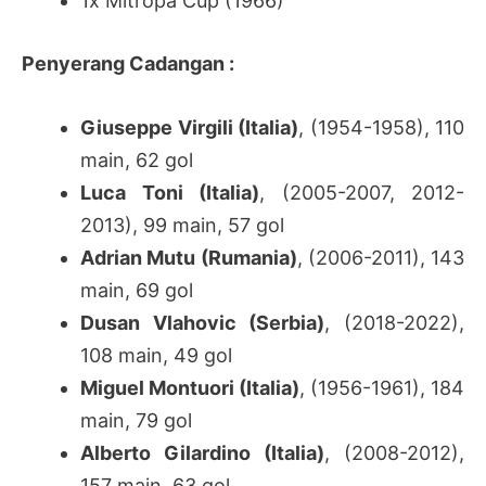
1x Mitropa Cup (1966)
Penyerang Cadangan :
Giuseppe Virgili (Italia)
, (1954-1958), 110
main, 62 gol
Luca Toni (Italia)
, (2005-2007, 2012-
2013), 99 main, 57 gol
Adrian Mutu (Rumania)
, (2006-2011), 143
main, 69 gol
Dusan Vlahovic (Serbia)
, (2018-2022),
108 main, 49 gol
Miguel Montuori (Italia)
, (1956-1961), 184
main, 79 gol
Alberto Gilardino (Italia)
, (2008-2012),
157 main, 63 gol