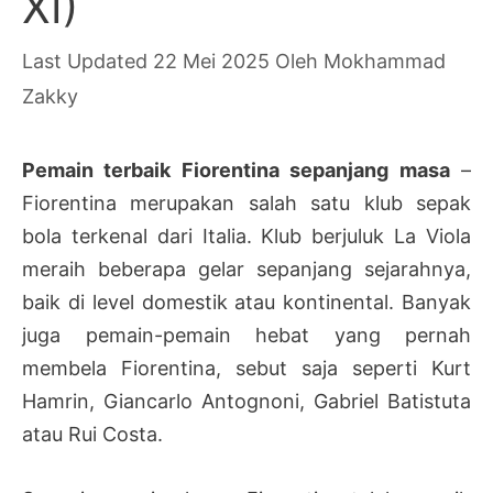
XI)
22 Mei 2025
Oleh
Mokhammad
Zakky
Pemain terbaik Fiorentina sepanjang masa
–
Fiorentina merupakan salah satu klub sepak
bola terkenal dari Italia. Klub berjuluk La Viola
meraih beberapa gelar sepanjang sejarahnya,
baik di level domestik atau kontinental. Banyak
juga pemain-pemain hebat yang pernah
membela Fiorentina, sebut saja seperti Kurt
Hamrin, Giancarlo Antognoni, Gabriel Batistuta
atau Rui Costa.