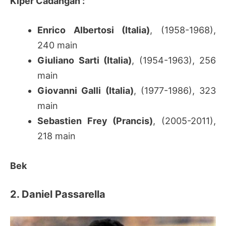
Kiper Cadangan :
Enrico Albertosi (Italia)
, (1958-1968),
240 main
Giuliano Sarti (Italia)
, (1954-1963), 256
main
Giovanni Galli (Italia)
, (1977-1986), 323
main
Sebastien Frey (Prancis)
, (2005-2011),
218 main
Bek
2. Daniel Passarella