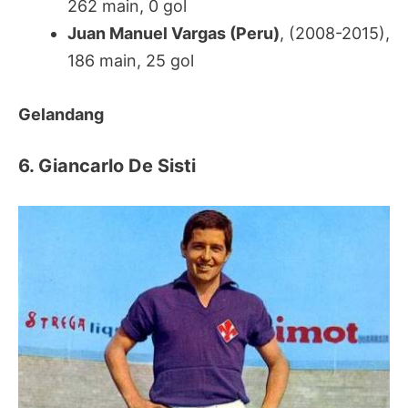
262 main, 0 gol
Juan Manuel Vargas (Peru)
, (2008-2015),
186 main, 25 gol
Gelandang
6. Giancarlo De Sisti