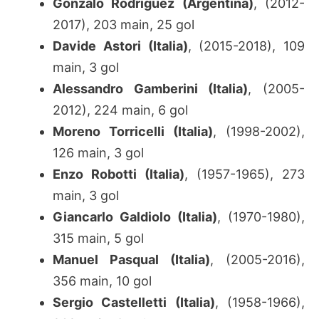
Gonzalo Rodriguez (Argentina)
, (2012-
2017), 203 main, 25 gol
Davide Astori (Italia)
, (2015-2018), 109
main, 3 gol
Alessandro Gamberini (Italia)
, (2005-
2012), 224 main, 6 gol
Moreno Torricelli (Italia)
, (1998-2002),
126 main, 3 gol
Enzo Robotti (Italia)
, (1957-1965), 273
main, 3 gol
Giancarlo Galdiolo (Italia)
, (1970-1980),
315 main, 5 gol
Manuel Pasqual (Italia)
, (2005-2016),
356 main, 10 gol
Sergio Castelletti (Italia)
, (1958-1966),