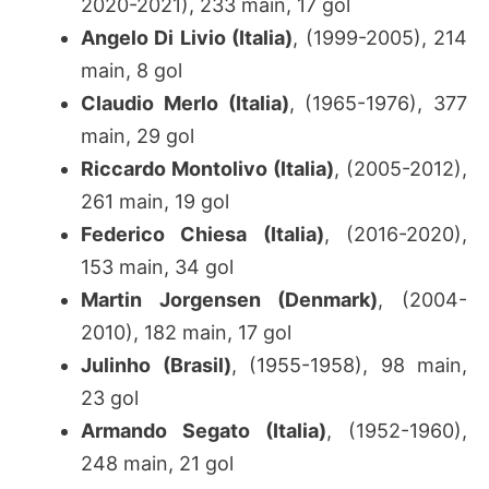
2020-2021), 233 main, 17 gol
Angelo Di Livio (Italia)
, (1999-2005), 214
main, 8 gol
Claudio Merlo (Italia)
, (1965-1976), 377
main, 29 gol
Riccardo Montolivo (Italia)
, (2005-2012),
261 main, 19 gol
Federico Chiesa (Italia)
, (2016-2020),
153 main, 34 gol
Martin Jorgensen (Denmark)
, (2004-
2010), 182 main, 17 gol
Julinho (Brasil)
, (1955-1958), 98 main,
23 gol
Armando Segato (Italia)
, (1952-1960),
248 main, 21 gol