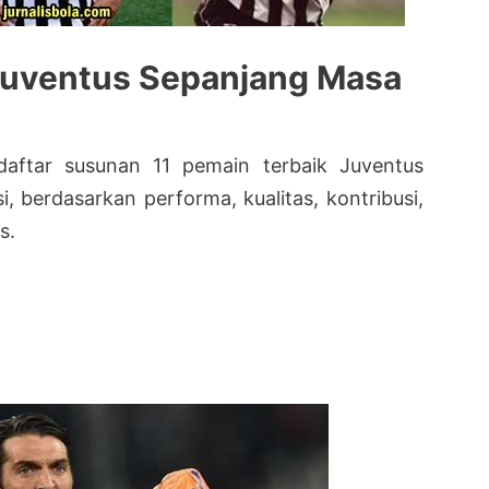
 Juventus Sepanjang Masa
 daftar susunan 11 pemain terbaik Juventus
i, berdasarkan performa, kualitas, kontribusi,
s.