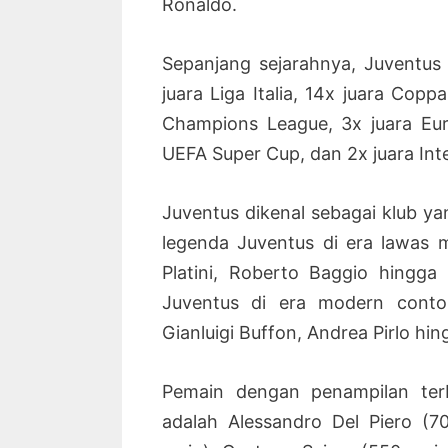
Ronaldo.
Sepanjang sejarahnya, Juventus 
juara Liga Italia, 14x juara Coppa
Champions League, 3x juara Eur
UEFA Super Cup, dan 2x juara Int
Juventus dikenal sebagai klub y
legenda Juventus di era lawas m
Platini, Roberto Baggio hingga
Juventus di era modern conto
Gianluigi Buffon, Andrea Pirlo hi
Pemain dengan penampilan ter
adalah Alessandro Del Piero (70