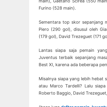
main), Gaetano Scirea (550 main)
Furino (528 main).
Sementara top skor sepanjang m
Piero (290 gol), disusul oleh Gi
(179 gol), David Trezeguet (171 go
Lantas siapa saja pemain yan
Juventus terbaik sepanjang mas
Best XI, karena ada beberapa pe
Misalnya siapa yang lebih hebat 
atau Marco Tardelli? Lalu sia
Roberto Baggio, David Trezeguet,