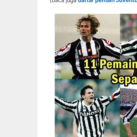
(baca juga
daftar pemain Juventu