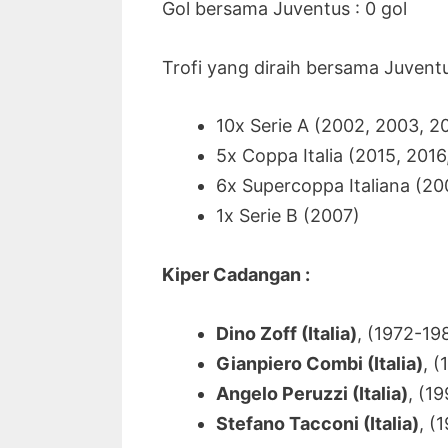
Gol bersama Juventus : 0 gol
Trofi yang diraih bersama Juventu
10x Serie A (2002, 2003, 20
5x Coppa Italia (2015, 2016
6x Supercoppa Italiana (20
1x Serie B (2007)
Kiper Cadangan :
Dino Zoff (Italia)
, (1972-19
Gianpiero Combi (Italia)
, 
Angelo Peruzzi (Italia)
, (1
Stefano Tacconi (Italia)
, (