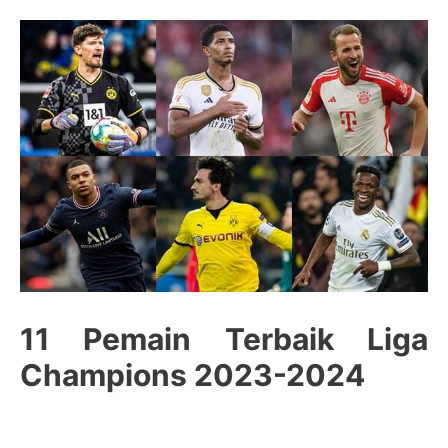
11 Pemain Terbaik Liga
Champions 2023-2024