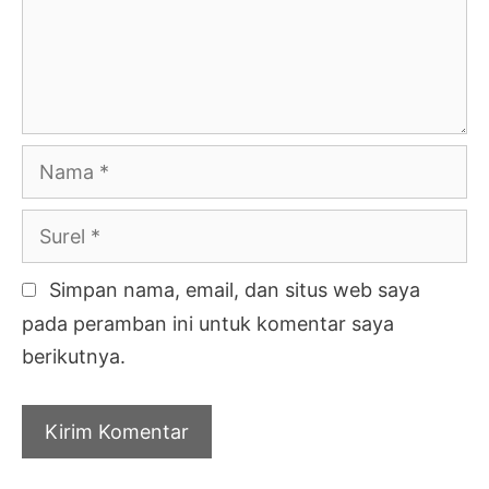
Nama
Surel
Simpan nama, email, dan situs web saya
pada peramban ini untuk komentar saya
berikutnya.