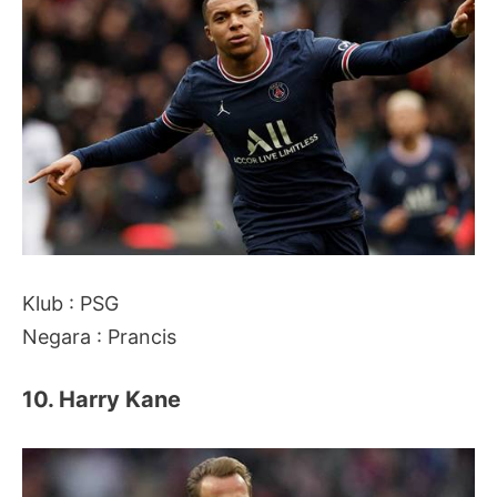
Klub : PSG
Negara : Prancis
10. Harry Kane