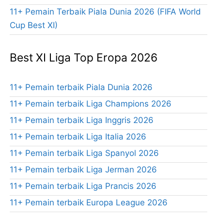
11+ Pemain Terbaik Piala Dunia 2026 (FIFA World
Cup Best XI)
Best XI Liga Top Eropa 2026
11+ Pemain terbaik Piala Dunia 2026
11+ Pemain terbaik Liga Champions 2026
11+ Pemain terbaik Liga Inggris 2026
11+ Pemain terbaik Liga Italia 2026
11+ Pemain terbaik Liga Spanyol 2026
11+ Pemain terbaik Liga Jerman 2026
11+ Pemain terbaik Liga Prancis 2026
11+ Pemain terbaik Europa League 2026