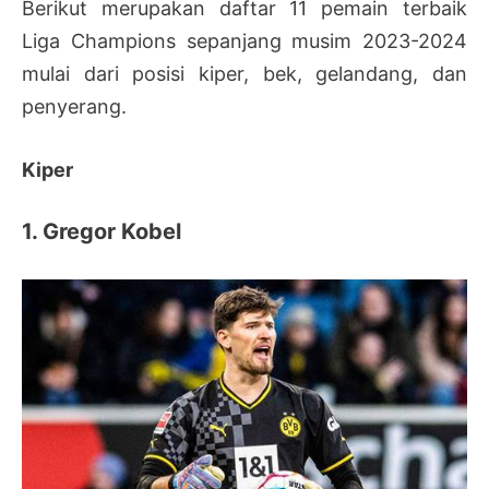
Berikut merupakan daftar 11 pemain terbaik
Liga Champions sepanjang musim 2023-2024
mulai dari posisi kiper, bek, gelandang, dan
penyerang.
Kiper
1. Gregor Kobel