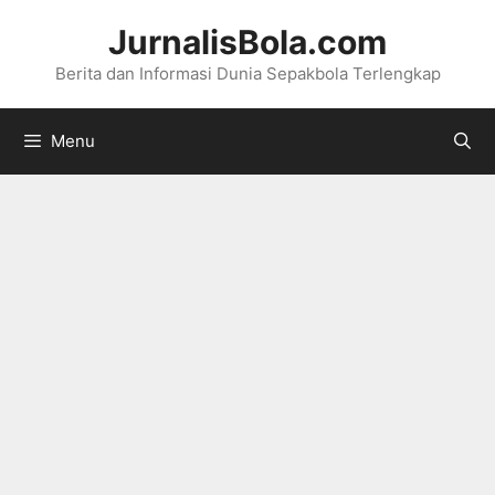
Langsung
JurnalisBola.com
ke
Berita dan Informasi Dunia Sepakbola Terlengkap
isi
Menu