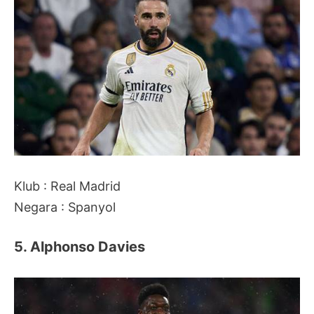
Klub : Real Madrid
Negara : Spanyol
5. Alphonso Davies