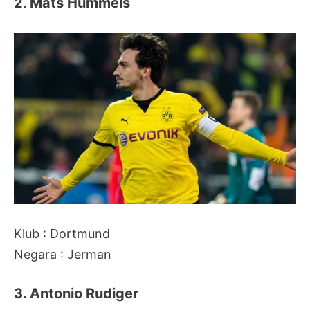
2. Mats Hummels
Klub : Dortmund
Negara : Jerman
3. Antonio Rudiger