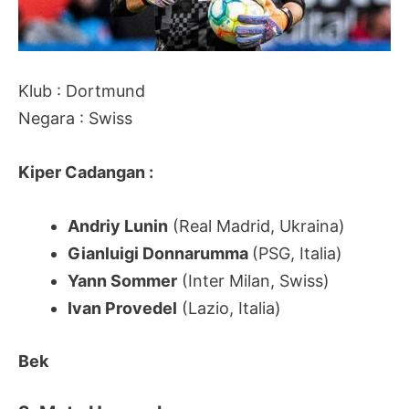
Klub : Dortmund
Negara : Swiss
Kiper Cadangan :
Andriy Lunin
(Real Madrid, Ukraina)
Gianluigi Donnarumma
(PSG, Italia)
Yann Sommer
(Inter Milan, Swiss)
Ivan Provedel
(Lazio, Italia)
Bek