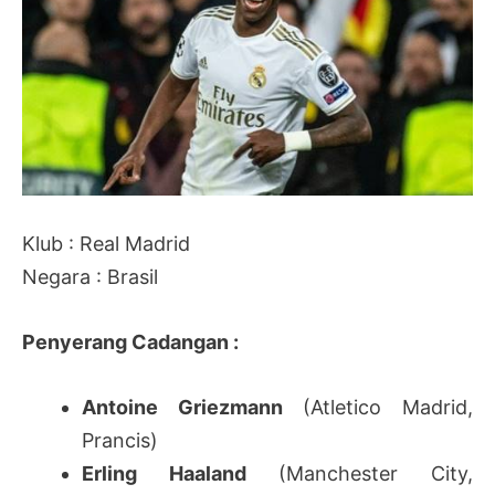
Klub : Real Madrid
Negara : Brasil
Penyerang Cadangan :
Antoine Griezmann
(Atletico Madrid,
Prancis)
Erling Haaland
(Manchester City,