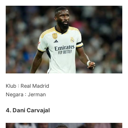
Klub : Real Madrid
Negara : Jerman
4. Dani Carvajal