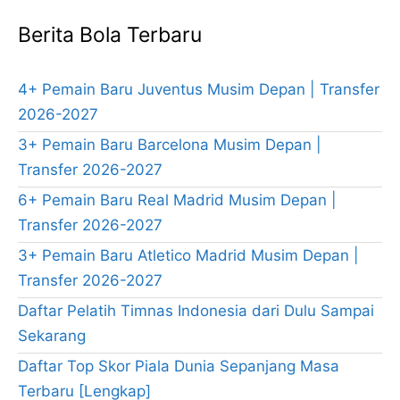
Berita Bola Terbaru
4+ Pemain Baru Juventus Musim Depan | Transfer
2026-2027
3+ Pemain Baru Barcelona Musim Depan |
Transfer 2026-2027
6+ Pemain Baru Real Madrid Musim Depan |
Transfer 2026-2027
3+ Pemain Baru Atletico Madrid Musim Depan |
Transfer 2026-2027
Daftar Pelatih Timnas Indonesia dari Dulu Sampai
Sekarang
Daftar Top Skor Piala Dunia Sepanjang Masa
Terbaru [Lengkap]