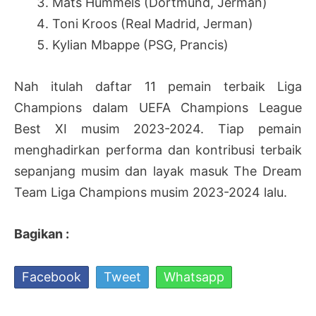
Mats Hummels (Dortmund, Jerman)
Toni Kroos (Real Madrid, Jerman)
Kylian Mbappe (PSG, Prancis)
Nah itulah daftar 11 pemain terbaik Liga
Champions dalam UEFA Champions League
Best XI musim 2023-2024. Tiap pemain
menghadirkan performa dan kontribusi terbaik
sepanjang musim dan layak masuk The Dream
Team Liga Champions musim 2023-2024 lalu.
Bagikan :
Facebook
Tweet
Whatsapp