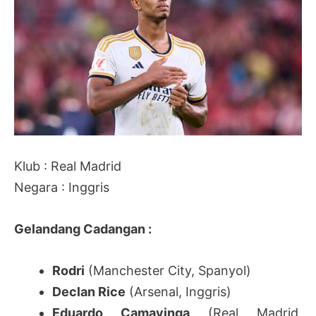
Klub : Real Madrid
Negara : Inggris
Gelandang Cadangan :
Rodri
(Manchester City, Spanyol)
Declan Rice
(Arsenal, Inggris)
Eduardo Camavinga
(Real Madrid,