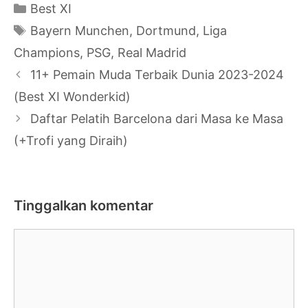
Kategori
Best XI
Tag
Bayern Munchen
,
Dortmund
,
Liga
Champions
,
PSG
,
Real Madrid
Navigasi
11+ Pemain Muda Terbaik Dunia 2023-2024
Tulisan
(Best XI Wonderkid)
Daftar Pelatih Barcelona dari Masa ke Masa
(+Trofi yang Diraih)
Tinggalkan komentar
Komentar