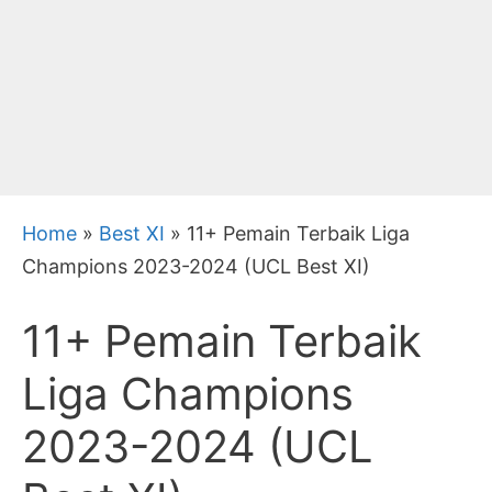
Home
»
Best XI
»
11+ Pemain Terbaik Liga
Champions 2023-2024 (UCL Best XI)
11+ Pemain Terbaik
Liga Champions
2023-2024 (UCL