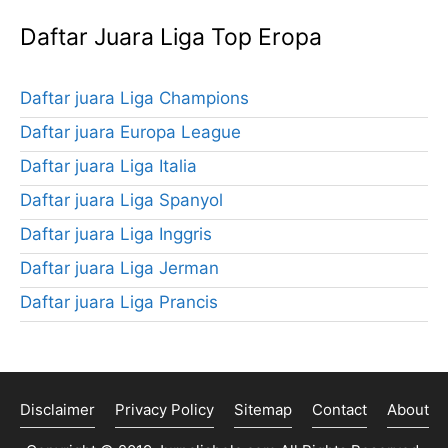
Daftar Juara Liga Top Eropa
Daftar juara Liga Champions
Daftar juara Europa League
Daftar juara Liga Italia
Daftar juara Liga Spanyol
Daftar juara Liga Inggris
Daftar juara Liga Jerman
Daftar juara Liga Prancis
Disclaimer
Privacy Policy
Sitemap
Contact
About