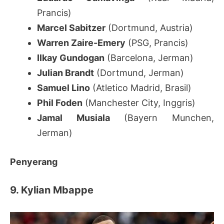
Prancis)
Marcel Sabitzer
(Dortmund, Austria)
Warren Zaire-Emery
(PSG, Prancis)
Ilkay Gundogan
(Barcelona, Jerman)
Julian Brandt
(Dortmund, Jerman)
Samuel Lino
(Atletico Madrid, Brasil)
Phil Foden
(Manchester City, Inggris)
Jamal Musiala
(Bayern Munchen,
Jerman)
Penyerang
9. Kylian Mbappe