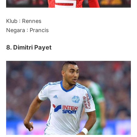
Klub : Rennes
Negara : Prancis
8. Dimitri Payet