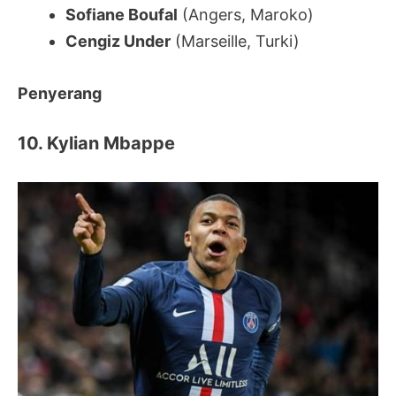
Sofiane Boufal
(Angers, Maroko)
Cengiz Under
(Marseille, Turki)
Penyerang
10. Kylian Mbappe