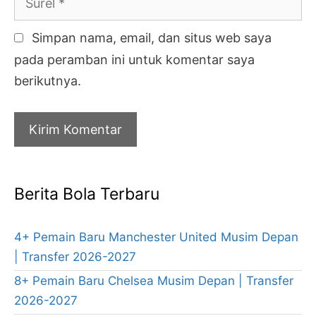
Simpan nama, email, dan situs web saya
pada peramban ini untuk komentar saya
berikutnya.
Berita Bola Terbaru
4+ Pemain Baru Manchester United Musim Depan
| Transfer 2026-2027
8+ Pemain Baru Chelsea Musim Depan | Transfer
2026-2027