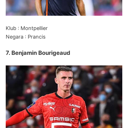
Klub : Montpellier
Negara : Prancis
7. Benjamin Bourigeaud