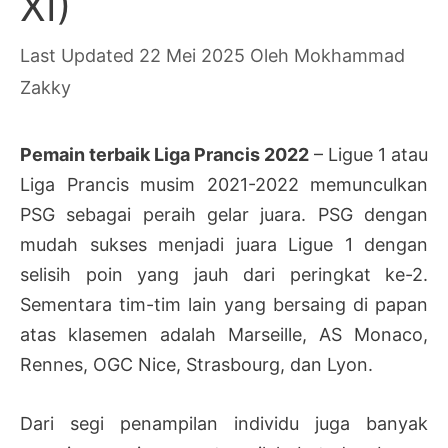
XI)
22 Mei 2025
Oleh
Mokhammad
Zakky
Pemain terbaik Liga Prancis 2022
– Ligue 1 atau
Liga Prancis musim 2021-2022 memunculkan
PSG sebagai peraih gelar juara. PSG dengan
mudah sukses menjadi juara Ligue 1 dengan
selisih poin yang jauh dari peringkat ke-2.
Sementara tim-tim lain yang bersaing di papan
atas klasemen adalah Marseille, AS Monaco,
Rennes, OGC Nice, Strasbourg, dan Lyon.
Dari segi penampilan individu juga banyak