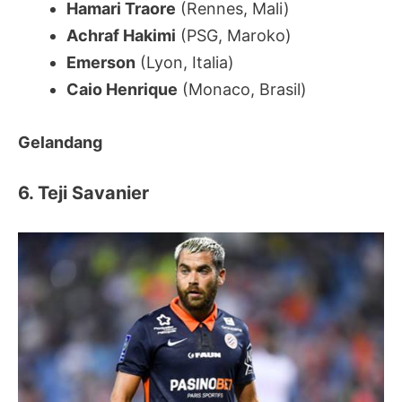
Hamari Traore
(Rennes, Mali)
Achraf Hakimi
(PSG, Maroko)
Emerson
(Lyon, Italia)
Caio Henrique
(Monaco, Brasil)
Gelandang
6. Teji Savanier