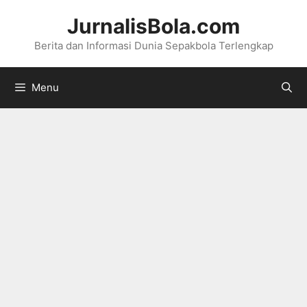
Langsung
JurnalisBola.com
ke
Berita dan Informasi Dunia Sepakbola Terlengkap
isi
Menu