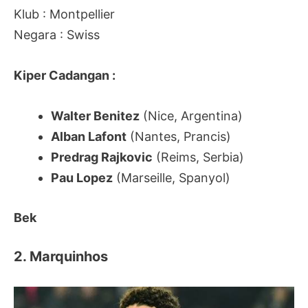
Klub : Montpellier
Negara : Swiss
Kiper Cadangan :
Walter Benitez
(Nice, Argentina)
Alban Lafont
(Nantes, Prancis)
Predrag Rajkovic
(Reims, Serbia)
Pau Lopez
(Marseille, Spanyol)
Bek
2. Marquinhos