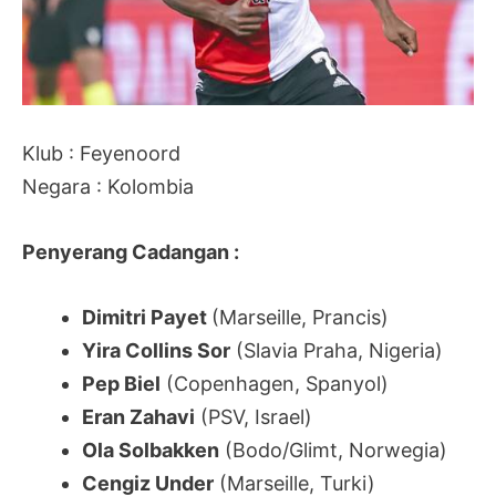
Klub : Feyenoord
Negara : Kolombia
Penyerang Cadangan :
Dimitri Payet
(Marseille, Prancis)
Yira Collins Sor
(Slavia Praha, Nigeria)
Pep Biel
(Copenhagen, Spanyol)
Eran Zahavi
(PSV, Israel)
Ola Solbakken
(Bodo/Glimt, Norwegia)
Cengiz Under
(Marseille, Turki)