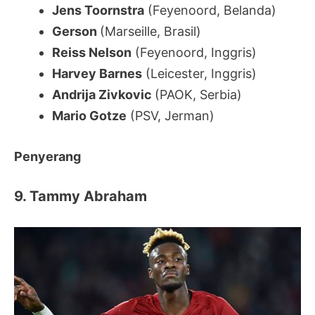
Jens Toornstra
(Feyenoord, Belanda)
Gerson
(Marseille, Brasil)
Reiss Nelson
(Feyenoord, Inggris)
Harvey Barnes
(Leicester, Inggris)
Andrija Zivkovic
(PAOK, Serbia)
Mario Gotze
(PSV, Jerman)
Penyerang
9. Tammy Abraham