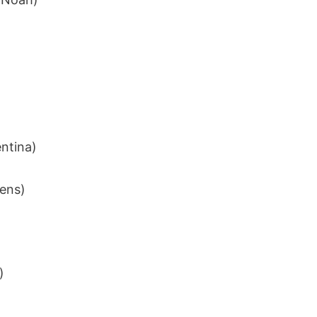
ntina)
ens)
)
)