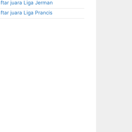
ftar juara Liga Jerman
ftar juara Liga Prancis