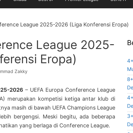
ference League 2025-2026 (Liga Konferensi Eropa)
erence League 2025-
B
ferensi Eropa)
4+
Mu
mmad Zakky
8+
De
025-2026
– UEFA Europa Conference League
4+
A) merupakan kompetisi ketiga antar klub di
De
katnya masih di bawah UEFA Champions League
3+
bih bergengsi. Meski begitu, ada beberapa
De
hatikan yang berlaga di Conference League.