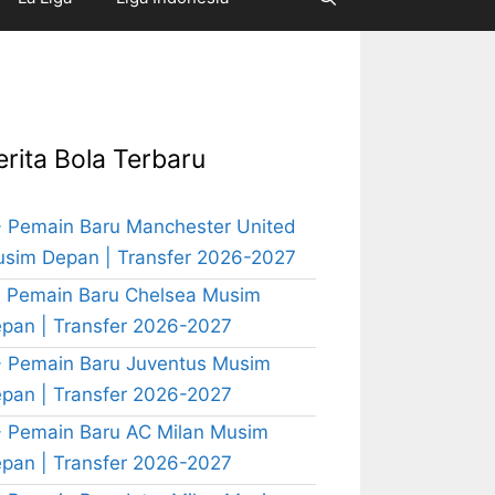
erita Bola Terbaru
 Pemain Baru Manchester United
sim Depan | Transfer 2026-2027
 Pemain Baru Chelsea Musim
pan | Transfer 2026-2027
 Pemain Baru Juventus Musim
pan | Transfer 2026-2027
 Pemain Baru AC Milan Musim
pan | Transfer 2026-2027