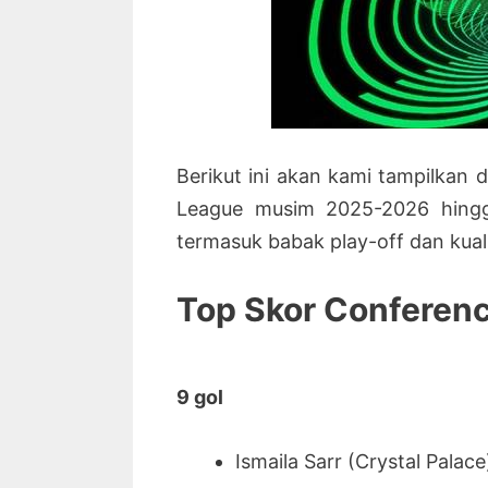
Berikut ini akan kami tampilkan
League musim 2025-2026 hingga
termasuk babak play-off dan kual
Top Skor Conferen
9 gol
Ismaila Sarr (Crystal Palace