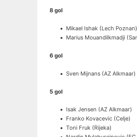
8 gol
Mikael Ishak (Lech Poznan
Marius Mouandilkmadji (S
6 gol
Sven Mijnans (AZ Alkmaar)
5 gol
Isak Jensen (AZ Alkmaar)
Franko Kovacevic (Celje)
Toni Fruk (Rijeka)
Nardin Mulahusejnovic (FC