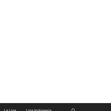
La Liga
Liga Indonesia
Cari