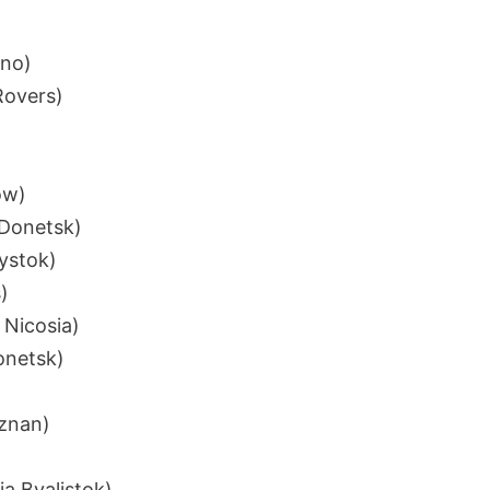
ano)
overs)
)
ow)
 Donetsk)
lystok)
)
Nicosia)
onetsk)
znan)
a Byalistok)