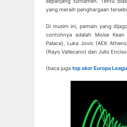
sepanjang turnamen. Tentu bias
yang meraih penghargaan tersebu
Di musim ini, pemain yang dijag
contohnya adalah Moise Kean (F
Palace), Luka Jovic (AEK Athens
(Rayo Vallecano) dan Julio Enciso
(baca juga
top skor Europa Leag