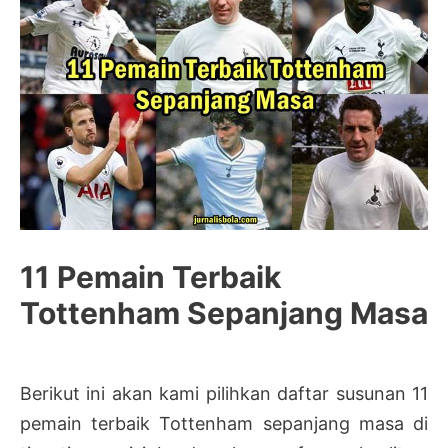
11 Pemain Terbaik
Tottenham Sepanjang Masa
Berikut ini akan kami pilihkan daftar susunan 11
pemain terbaik Tottenham sepanjang masa di