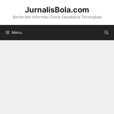
Langsung
JurnalisBola.com
ke
Berita dan Informasi Dunia Sepakbola Terlengkap
isi
Menu