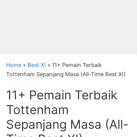
Home
»
Best XI
»
11+ Pemain Terbaik
Tottenham Sepanjang Masa (All-Time Best XI)
11+ Pemain Terbaik
Tottenham
Sepanjang Masa (All-