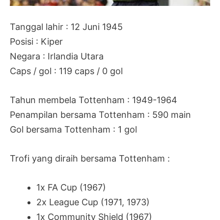
Tanggal lahir : 12 Juni 1945
Posisi : Kiper
Negara : Irlandia Utara
Caps / gol : 119 caps / 0 gol
Tahun membela Tottenham : 1949-1964
Penampilan bersama Tottenham : 590 main
Gol bersama Tottenham : 1 gol
Trofi yang diraih bersama Tottenham :
1x FA Cup (1967)
2x League Cup (1971, 1973)
1x Community Shield (1967)