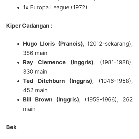
1x Europa League (1972)
Kiper Cadangan :
Hugo Lloris (Prancis)
, (2012-sekarang),
386 main
Ray Clemence (Inggris)
, (1981-1988),
330 main
Ted Ditchburn (Inggris)
, (1946-1958),
452 main
Bill Brown (Inggris)
, (1959-1966), 262
main
Bek