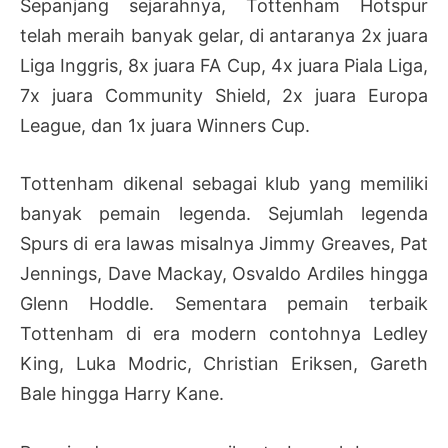
Sepanjang sejarahnya, Tottenham Hotspur
telah meraih banyak gelar, di antaranya 2x juara
Liga Inggris, 8x juara FA Cup, 4x juara Piala Liga,
7x juara Community Shield, 2x juara Europa
League, dan 1x juara Winners Cup.
Tottenham dikenal sebagai klub yang memiliki
banyak pemain legenda. Sejumlah legenda
Spurs di era lawas misalnya Jimmy Greaves, Pat
Jennings, Dave Mackay, Osvaldo Ardiles hingga
Glenn Hoddle. Sementara pemain terbaik
Tottenham di era modern contohnya Ledley
King, Luka Modric, Christian Eriksen, Gareth
Bale hingga Harry Kane.