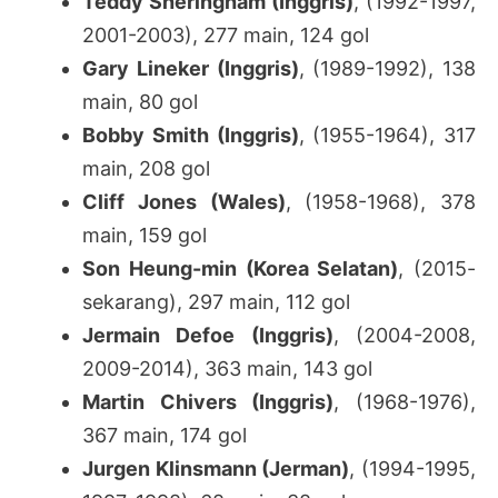
Teddy Sheringham (Inggris)
, (1992-1997,
2001-2003), 277 main, 124 gol
Gary Lineker (Inggris)
, (1989-1992), 138
main, 80 gol
Bobby Smith (Inggris)
, (1955-1964), 317
main, 208 gol
Cliff Jones (Wales)
, (1958-1968), 378
main, 159 gol
Son Heung-min (Korea Selatan)
, (2015-
sekarang), 297 main, 112 gol
Jermain Defoe (Inggris)
, (2004-2008,
2009-2014), 363 main, 143 gol
Martin Chivers (Inggris)
, (1968-1976),
367 main, 174 gol
Jurgen Klinsmann (Jerman)
, (1994-1995,