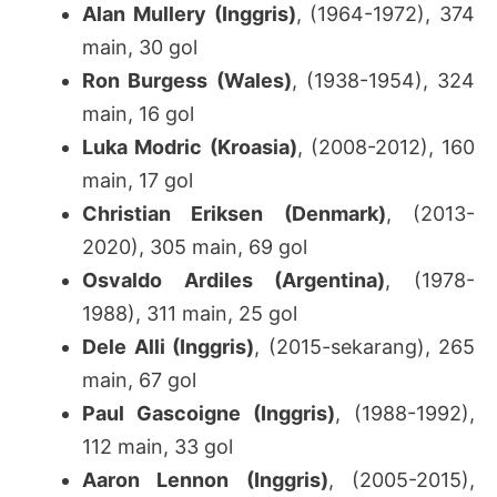
Alan Mullery (Inggris)
, (1964-1972), 374
main, 30 gol
Ron Burgess (Wales)
, (1938-1954), 324
main, 16 gol
Luka Modric (Kroasia)
, (2008-2012), 160
main, 17 gol
Christian Eriksen (Denmark)
, (2013-
2020), 305 main, 69 gol
Osvaldo Ardiles (Argentina)
, (1978-
1988), 311 main, 25 gol
Dele Alli (Inggris)
, (2015-sekarang), 265
main, 67 gol
Paul Gascoigne (Inggris)
, (1988-1992),
112 main, 33 gol
Aaron Lennon (Inggris)
, (2005-2015),