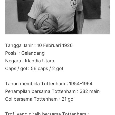
Tanggal lahir : 10 Februari 1926
Posisi : Gelandang
Negara : Irlandia Utara
Caps / gol : 56 caps / 2 gol
Tahun membela Tottenham : 1954-1964
Penampilan bersama Tottenham : 382 main
Gol bersama Tottenham : 21 gol
Trofi yang diraih bersama Tottenham :