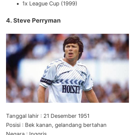
1x League Cup (1999)
4. Steve Perryman
Tanggal lahir : 21 Desember 1951
Posisi : Bek kanan, gelandang bertahan
Negara : Inggris