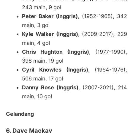
243 main, 9 gol
Peter Baker (Inggris)
, (1952-1965), 342
main, 3 gol
Kyle Walker (Inggris)
, (2009-2017), 229
main, 4 gol
Chris Hughton (Inggris)
, (1977-1990),
398 main, 19 gol
Cyril Knowles (Inggris)
, (1964-1976),
506 main, 17 gol
Danny Rose (Inggris)
, (2007-2021), 214
main, 10 gol
Gelandang
6. Dave Mackay