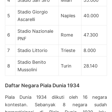
4
Stadio San Siro
Milan
55.000
Stadio Giorgio
5
Naples
40.000
Ascarelli
Stadio Nazionale
6
Rome
47.300
PNF
7
Stadio Littorio
Trieste
8.000
Stadio Benito
8
Turin
28.140
Mussolini
Daftar Negara Piala Dunia 1934
Piala Dunia 1934 diikuti oleh 16 negara
kontestan. Sebanyak 8 negara sudah