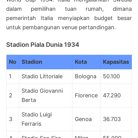
dalam pemilihan tuan rumah, dimana
pemerintah Italia menyiapkan budget besar
untuk pembangunan venue pertandingan.
Stadion Piala Dunia 1934
No
Stadion
Kota
Kapasitas
1
Stadio Littoriale
Bologna
50.100
Stadio Giovanni
2
Florence
47.290
Berta
Stadio Luigi
3
Genoa
36.703
Ferraris