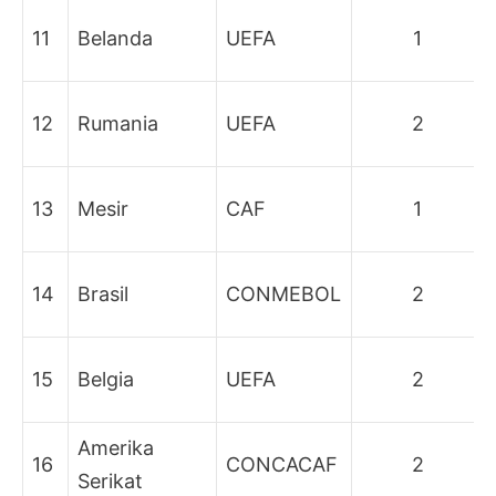
11
Belanda
UEFA
1
12
Rumania
UEFA
2
13
Mesir
CAF
1
14
Brasil
CONMEBOL
2
15
Belgia
UEFA
2
Amerika
16
CONCACAF
2
Serikat