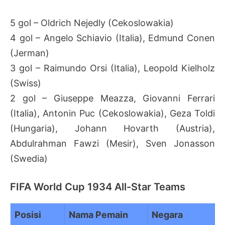
5 gol – Oldrich Nejedly (Cekoslowakia)
4 gol – Angelo Schiavio (Italia), Edmund Conen
(Jerman)
3 gol – Raimundo Orsi (Italia), Leopold Kielholz
(Swiss)
2 gol – Giuseppe Meazza, Giovanni Ferrari
(Italia), Antonin Puc (Cekoslowakia), Geza Toldi
(Hungaria), Johann Hovarth (Austria),
Abdulrahman Fawzi (Mesir), Sven Jonasson
(Swedia)
FIFA World Cup 1934 All-Star Teams
Posisi
Nama Pemain
Negara