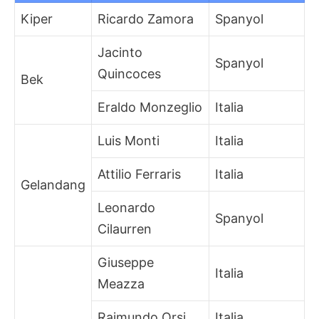
Kiper
Ricardo Zamora
Spanyol
Jacinto
Spanyol
Quincoces
Bek
Eraldo Monzeglio
Italia
Luis Monti
Italia
Attilio Ferraris
Italia
Gelandang
Leonardo
Spanyol
Cilaurren
Giuseppe
Italia
Meazza
Raimundo Orsi
Italia