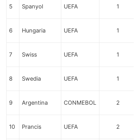
5
Spanyol
UEFA
1
6
Hungaria
UEFA
1
7
Swiss
UEFA
1
8
Swedia
UEFA
1
9
Argentina
CONMEBOL
2
10
Prancis
UEFA
2