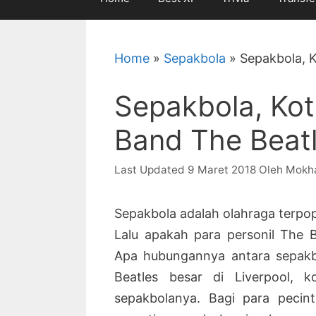
Home
»
Sepakbola
»
Sepakbola, K
Sepakbola, Kot
Band The Beat
9 Maret 2018
Oleh
Mokh
Sepakbola adalah olahraga terpo
Lalu apakah para personil The 
Apa hubungannya antara sepakbo
Beatles besar di Liverpool, 
sepakbolanya. Bagi para pecint