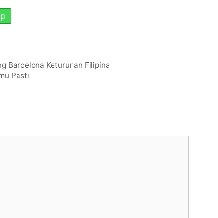
pp
ng Barcelona Keturunan Filipina
mu Pasti